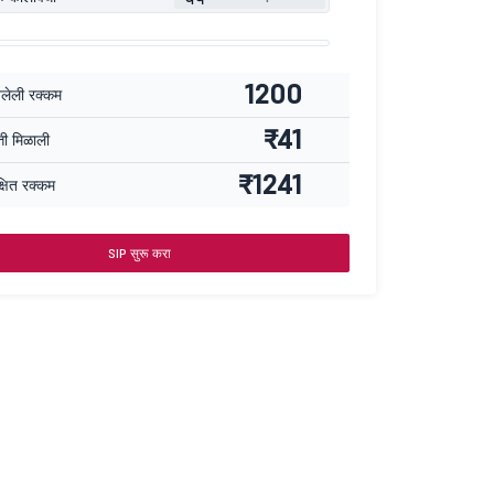
1200
वलेली रक्कम
₹41
्ती मिळाली
₹1241
्षित रक्कम
SIP सुरू करा