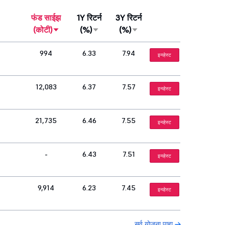
फंड साईझ
1Y रिटर्न
3Y रिटर्न
(कोटी)
(%)
(%)
994
6.33
7.94
इन्व्हेस्ट
12,083
6.37
7.57
इन्व्हेस्ट
21,735
6.46
7.55
इन्व्हेस्ट
-
6.43
7.51
इन्व्हेस्ट
9,914
6.23
7.45
इन्व्हेस्ट
सर्व योजना पाहा