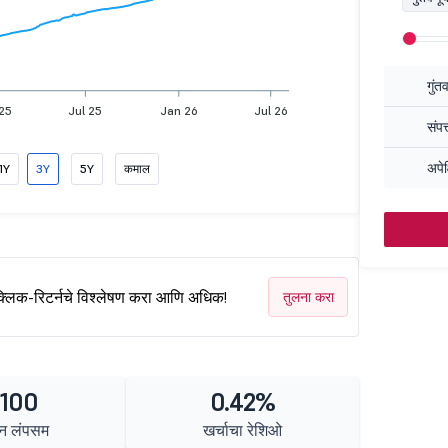
गुंत
 25
Jul 25
Jan 26
Jul 26
संपत
अपेक
1Y
3Y
5Y
कमाल
क्लिक-रिटर्नचे विश्लेषण करा आणि अधिक!
तुलना करा
 100
0.42%
न लंपसम
खर्चाचा रेशिओ