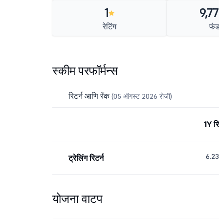
1
9,77
रेटिंग
फं
स्कीम परफॉर्मन्स
रिटर्न आणि रँक
(05 ऑगस्ट 2026 रोजी)
1Y रि
6.2
ट्रेलिंग रिटर्न
योजना वाटप