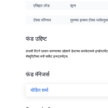
एक्झिट लोड
शून्य
टॅक्स परिणाम
तुमच्या इन्कम टॅक्स स्लॅबन
फंड उद्दिष्ट
वाजवी रिटर्न प्रदान करण्याच्या उद्देशाने डेब्टच्या बास्केटमध्ये इन्व्हे
मॅच्युरिटीच्या मनी मार्केट इन्स्ट्रुमेंट्स.
फंड मॅनेजर्स
मोहित शर्मा