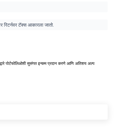
ुसार रिटर्नवर टॅक्स आकारला जातो.
स्टमेंटद्वारे पोर्टफोलिओशी सुसंगत इन्कम प्रदान करणे आणि अतिशय अल्प