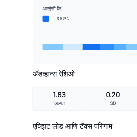
आरईसी लि
3.52%
ॲडव्हान्स रेशिओ
1.83
0.20
अल्फा
SD
एक्झिट लोड आणि टॅक्स परिणाम