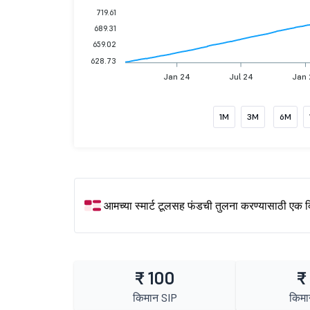
719.61
689.31
659.02
628.73
Jan 24
Jul 24
Jan
1M
3M
6M
आमच्या स्मार्ट टूलसह फंडची तुलना करण्यासाठी एक 
₹ 100
₹
किमान SIP
किमा