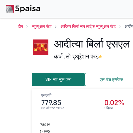
होम
म्युच्युअल फंड
आदित्य बिर्ला सन लाईफ म्युच्युअल फंड
आदीत्
आदीत्या बिर्ला एसएल
कर्ज .
लो ड्यूरेशन फंड
SIP सह सुरू करा
एक-वेळ इन्व्हेस्ट
एनएव्ही
779.85
0.02%
05 ऑगस्ट 2026
1 दिवस
780.19
749.90