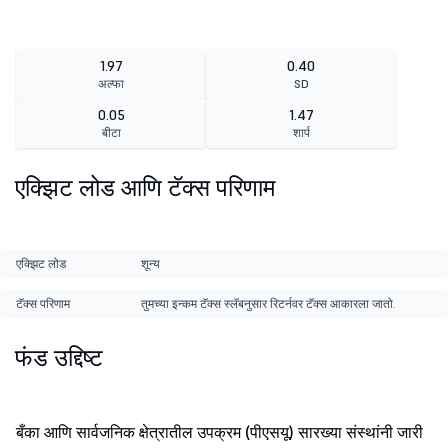
1.97
0.40
अल्फा
SD
0.05
1.47
बीटा
शार्प
एक्झिट लोड आणि टॅक्स परिणाम
एक्झिट लोड
शून्य
टॅक्स परिणाम
तुमच्या इन्कम टॅक्स स्लॅबनुसार रिटर्नवर टॅक्स आकारला जातो.
फंड उद्दिष्ट
बँका आणि सार्वजनिक क्षेत्रातील उपक्रम (पीएसयू) सारख्या संस्थांनी जारी