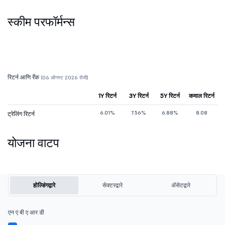
स्कीम परफॉर्मन्स
रिटर्न आणि रँक
(06 ऑगस्ट 2026 रोजी)
1Y रिटर्न
3Y रिटर्न
5Y रिटर्न
कमाल रिटर्न
6.01%
7.56%
6.88%
8.08
ट्रेलिंग रिटर्न
योजना वाटप
होल्डिंगद्वारे
सेक्टरद्वारे
ॲसेटद्वारे
एन ए बी ए आर डी