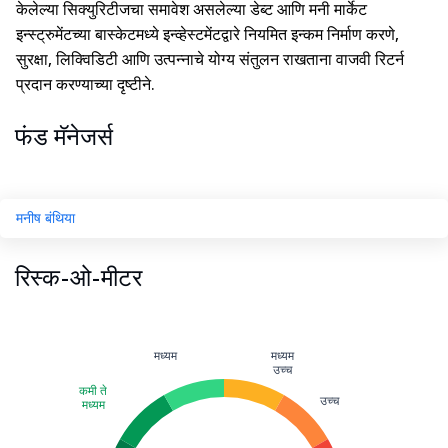
केलेल्या सिक्युरिटीजचा समावेश असलेल्या डेब्ट आणि मनी मार्केट
इन्स्ट्रुमेंटच्या बास्केटमध्ये इन्व्हेस्टमेंटद्वारे नियमित इन्कम निर्माण करणे,
सुरक्षा, लिक्विडिटी आणि उत्पन्नाचे योग्य संतुलन राखताना वाजवी रिटर्न
प्रदान करण्याच्या दृष्टीने.
फंड मॅनेजर्स
मनीष बंथिया
रिस्क-ओ-मीटर
मध्यम
मध्यम
उच्च
कमी ते
उच्च
मध्यम