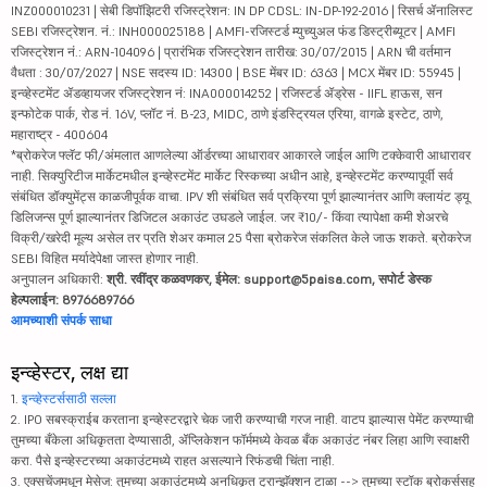
INZ000010231 | सेबी डिपॉझिटरी रजिस्ट्रेशन: IN DP CDSL: IN-DP-192-2016 | रिसर्च ॲनालिस्ट
SEBI रजिस्ट्रेशन. नं.: INH000025188 | AMFI-रजिस्टर्ड म्युच्युअल फंड डिस्ट्रीब्यूटर | AMFI
रजिस्ट्रेशन नं.: ARN-104096 | प्रारंभिक रजिस्ट्रेशन तारीख: 30/07/2015 | ARN ची वर्तमान
वैधता : 30/07/2027 | NSE सदस्य ID: 14300 | BSE मेंबर ID: 6363 | MCX मेंबर ID: 55945 |
इन्व्हेस्टमेंट ॲडव्हायजर रजिस्ट्रेशन नं: INA000014252 | रजिस्टर्ड ॲड्रेस - IIFL हाऊस, सन
इन्फोटेक पार्क, रोड नं. 16V, प्लॉट नं. B-23, MIDC, ठाणे इंडस्ट्रियल एरिया, वागळे इस्टेट, ठाणे,
महाराष्ट्र - 400604
*ब्रोकरेज फ्लॅट फी/अंमलात आणलेल्या ऑर्डरच्या आधारावर आकारले जाईल आणि टक्केवारी आधारावर
नाही. सिक्युरिटीज मार्केटमधील इन्व्हेस्टमेंट मार्केट रिस्कच्या अधीन आहे, इन्व्हेस्टमेंट करण्यापूर्वी सर्व
संबंधित डॉक्युमेंट्स काळजीपूर्वक वाचा. IPV शी संबंधित सर्व प्रक्रिया पूर्ण झाल्यानंतर आणि क्लायंट ड्यू
डिलिजन्स पूर्ण झाल्यानंतर डिजिटल अकाउंट उघडले जाईल. जर ₹10/- किंवा त्यापेक्षा कमी शेअरचे
विक्री/खरेदी मूल्य असेल तर प्रति शेअर कमाल 25 पैसा ब्रोकरेज संकलित केले जाऊ शकते. ब्रोकरेज
SEBI विहित मर्यादेपेक्षा जास्त होणार नाही.
अनुपालन अधिकारी:
श्री. रवींद्र कळवणकर, ईमेल: support@5paisa.com, सपोर्ट डेस्क
हेल्पलाईन: 8976689766
आमच्याशी संपर्क साधा
इन्व्हेस्टर, लक्ष द्या
1.
इन्व्हेस्टर्ससाठी सल्ला
2. IPO सबस्क्राईब करताना इन्व्हेस्टरद्वारे चेक जारी करण्याची गरज नाही. वाटप झाल्यास पेमेंट करण्याची
तुमच्या बँकेला अधिकृतता देण्यासाठी, ॲप्लिकेशन फॉर्ममध्ये केवळ बँक अकाउंट नंबर लिहा आणि स्वाक्षरी
करा. पैसे इन्व्हेस्टरच्या अकाउंटमध्ये राहत असल्याने रिफंडची चिंता नाही.
3. एक्सचेंजमधून मेसेज: तुमच्या अकाउंटमध्ये अनधिकृत ट्रान्झॅक्शन टाळा --> तुमच्या स्टॉक ब्रोकर्ससह