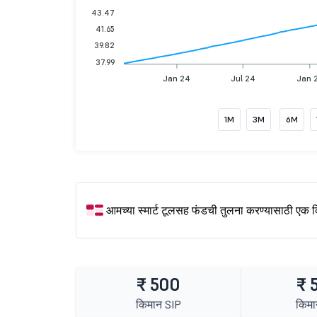
43.47
41.65
39.82
37.99
Jan 24
Jul 24
Jan 
1M
3M
6M
आमच्या स्मार्ट टूलसह फंडची तुलना करण्यासाठी एक 
₹ 500
₹ 
किमान SIP
किमा