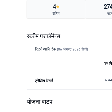
4
274
रेटिंग
फं
स्कीम परफॉर्मन्स
रिटर्न आणि रँक
(06 ऑगस्ट 2026 रोजी)
1Y रि
6.4
ट्रेलिंग रिटर्न
योजना वाटप