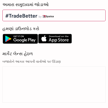
અમારા સમુદાયમાં જોડાઓ
હમણાં ડાઉનલોડ કરો
માર્કેટ લેન્સ હેઠળ
બજારોને આકાર આપતી વાર્તાઓ પર ઊંડાણ