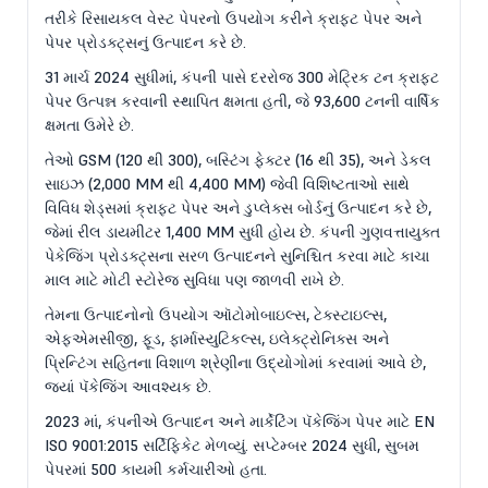
તરીકે રિસાયકલ વેસ્ટ પેપરનો ઉપયોગ કરીને ક્રાફ્ટ પેપર અને
પેપર પ્રોડક્ટ્સનું ઉત્પાદન કરે છે.
31 માર્ચ 2024 સુધીમાં, કંપની પાસે દરરોજ 300 મેટ્રિક ટન ક્રાફ્ટ
પેપર ઉત્પન્ન કરવાની સ્થાપિત ક્ષમતા હતી, જે 93,600 ટનની વાર્ષિક
ક્ષમતા ઉમેરે છે.
તેઓ GSM (120 થી 300), બસ્ટિંગ ફેક્ટર (16 થી 35), અને ડેકલ
સાઇઝ (2,000 MM થી 4,400 MM) જેવી વિશિષ્ટતાઓ સાથે
વિવિધ શેડ્સમાં ક્રાફ્ટ પેપર અને ડુપ્લેક્સ બોર્ડનું ઉત્પાદન કરે છે,
જેમાં રીલ ડાયમીટર 1,400 MM સુધી હોય છે. કંપની ગુણવત્તાયુક્ત
પેકેજિંગ પ્રોડક્ટ્સના સરળ ઉત્પાદનને સુનિશ્ચિત કરવા માટે કાચા
માલ માટે મોટી સ્ટોરેજ સુવિધા પણ જાળવી રાખે છે.
તેમના ઉત્પાદનોનો ઉપયોગ ઑટોમોબાઇલ્સ, ટેક્સ્ટાઇલ્સ,
એફએમસીજી, ફૂડ, ફાર્માસ્યુટિકલ્સ, ઇલેક્ટ્રોનિક્સ અને
પ્રિન્ટિંગ સહિતના વિશાળ શ્રેણીના ઉદ્યોગોમાં કરવામાં આવે છે,
જ્યાં પૅકેજિંગ આવશ્યક છે.
2023 માં, કંપનીએ ઉત્પાદન અને માર્કેટિંગ પૅકેજિંગ પેપર માટે EN
ISO 9001:2015 સર્ટિફિકેટ મેળવ્યું. સપ્ટેમ્બર 2024 સુધી, સુબમ
પેપરમાં 500 કાયમી કર્મચારીઓ હતા.