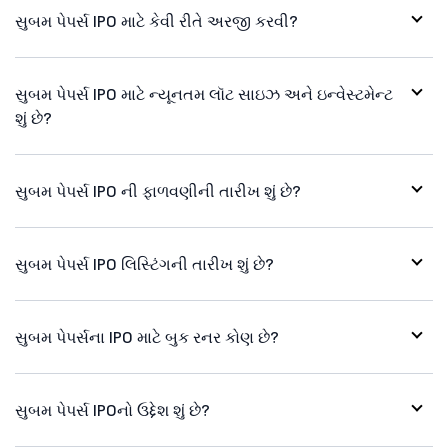
સુબમ પેપર્સ IPO માટે કેવી રીતે અરજી કરવી?
સુબમ પેપર્સ IPO માટે ન્યૂનતમ લૉટ સાઇઝ અને ઇન્વેસ્ટમેન્ટ
શું છે?
સુબમ પેપર્સ IPO ની ફાળવણીની તારીખ શું છે?
સુબમ પેપર્સ IPO લિસ્ટિંગની તારીખ શું છે?
સુબમ પેપર્સના IPO માટે બુક રનર કોણ છે?
સુબમ પેપર્સ IPOનો ઉદ્દેશ શું છે?