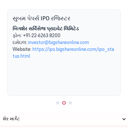
સુબમ પેપર્સ IPO રજિસ્ટર
બિગશેર સર્વિસેજ પ્રાઇવેટ લિમિટેડ
ફોન: +91-22-6263 8200
ઇમેઇલ:
investor@bigshareonline.com
Website:
https://ipo.bigshareonline.com/ipo_sta
tus.html
શેર માર્કેટ