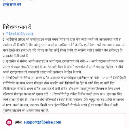
हमसे संपर्क करें
निवेशक ध्यान दें
1.
निवेशकों के लिए सलाह
2. आईपीओ (IPO) को सब्सक्राइब करते समय निवेशकों द्वारा चेक जारी करने की आवश्यकता नहीं है.
आवंटन की स्थिति में, बैंक को भुगतान करने का अधिकार देने के लिए एप्लीकेशन फॉर्म पर अपना अकाउंट
नंबर लिखें और हस्ताक्षर करें. रिफंड के लिए कोई चिंता करने की जरूरत नहीं है क्योंकि पैसे इन्वेस्टर के
अकाउंट में ही रहते हैं.
3. एक्सचेंज से मैसेज: अपने अकाउंट में अनधिकृत ट्रांज़ैक्शन को रोकें --> अपने स्टॉक ब्रोकर के साथ
अपना मोबाइल नंबर/ईमेल आईडी अपडेट करें. दिन के अंत में एक्सचेंज से अपने मोबाइल/ईमेल पर सीधे
अपने ट्रांज़ैक्शन की जानकारी प्राप्त करें. इन्वेस्टर के हित में जारी.
4. डिपॉज़िटरी से मैसेज: a) अपने डीमैट अकाउंट में अनधिकृत ट्रांज़ैक्शन को रोकें --> अपने डिपॉज़िटरी
पार्टिसिपेंट के साथ अपना मोबाइल नंबर अपडेट करें. निवेशकों के हित में जारी किए गए उसी दिन
सीडीएसएल से सीधे अपने डीमैट अकाउंट में सभी डेबिट और अन्य महत्वपूर्ण ट्रांज़ैक्शन के लिए अपने
रजिस्टर्ड मोबाइल पर अलर्ट प्राप्त करें. b) सिक्योरिटीज़ मार्केट में डील करते समय KYC एक बार किए
जाने वाला प्रोसेस है - एक बार सेबी रजिस्टर्ड इंटरमीडियरी (ब्रोकर, DP, म्यूचुअल फंड आदि) के माध्यम
से KYC करने के बाद, जब आप किसी अन्य इंटरमीडियरी से संपर्क करते हैं, तो आपको फिर से यही
प्रोसेस दोहराने की आवश्यकता नहीं है.
ईमेल:
support@5paisa.com