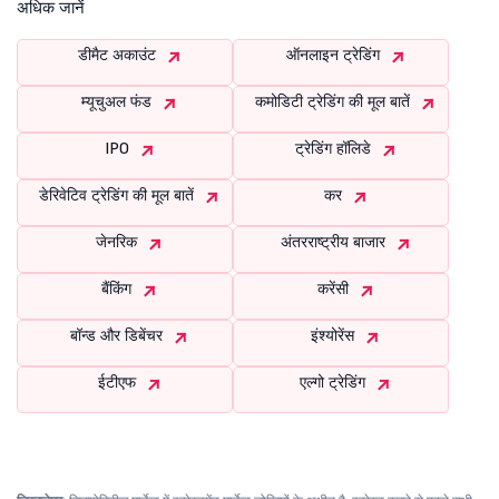
अधिक जानें
डीमैट अकाउंट
ऑनलाइन ट्रेडिंग
म्यूचुअल फंड
कमोडिटी ट्रेडिंग की मूल बातें
IPO
ट्रेडिंग हॉलिडे
डेरिवेटिव ट्रेडिंग की मूल बातें
कर
जेनरिक
अंतरराष्ट्रीय बाजार
बैंकिंग
करेंसी
बॉन्ड और डिबेंचर
इंश्योरेंस
ईटीएफ
एल्गो ट्रेडिंग