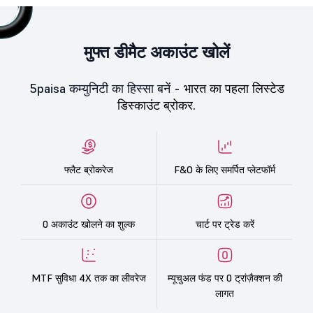
मुफ्त डीमैट अकाउंट खोलें
5paisa कम्युनिटी का हिस्सा बनें -
भारत का पहला लिस्टेड
डिस्काउंट ब्रोकर.
फ्लैट ब्रोकरेज
F&O के लिए समर्पित प्लेटफॉर्म
0 अकाउंट खोलने का शुल्क
चार्ट पर ट्रेड करें
MTF सुविधा 4X तक का लीवरेज
म्यूचुअल फंड पर 0 ट्रांज़ैक्शन की
लागत