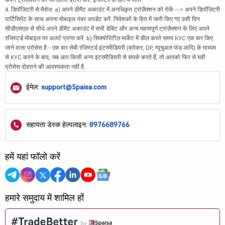
4. डिपॉज़िटरी से मैसेज: a) अपने डीमैट अकाउंट में अनधिकृत ट्रांज़ैक्शन को रोकें --> अपने डिपॉज़िटरी
पार्टिसिपेंट के साथ अपना मोबाइल नंबर अपडेट करें. निवेशकों के हित में जारी किए गए उसी दिन
सीडीएसएल से सीधे अपने डीमैट अकाउंट में सभी डेबिट और अन्य महत्वपूर्ण ट्रांज़ैक्शन के लिए अपने
रजिस्टर्ड मोबाइल पर अलर्ट प्राप्त करें. b) सिक्योरिटीज़ मार्केट में डील करते समय KYC एक बार किए
जाने वाला प्रोसेस है - एक बार सेबी रजिस्टर्ड इंटरमीडियरी (ब्रोकर, DP, म्यूचुअल फंड आदि) के माध्यम
से KYC करने के बाद, जब आप किसी अन्य इंटरमीडियरी से संपर्क करते हैं, तो आपको फिर से यही
प्रोसेस दोहराने की आवश्यकता नहीं है.
ईमेल:
support@5paisa.com
सहायता डेस्क हेल्पलाइन:
8976689766
हमें यहां फॉलो करें
हमारे समुदाय में शामिल हों