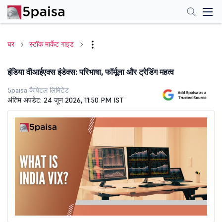
घर
स्टॉक मार्केट गाइड
इंडिया वीआईएक्स इंडेक्स: परिभाषा, फॉर्मूला और ट्रेडिंग महत्व
5paisa कैपिटल लिमिटेड
अंतिम अपडेट: 24 जून 2026, 11:50 PM IST