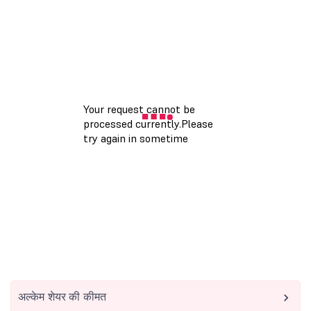
अल्केम शेयर की कीमत