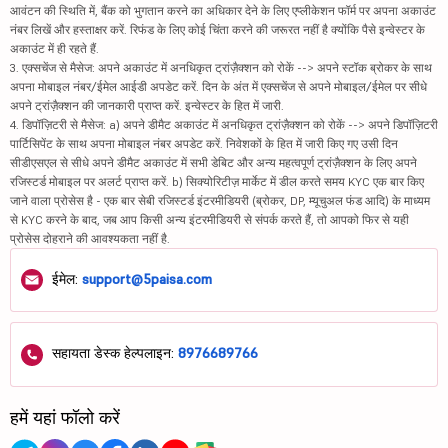
आवंटन की स्थिति में, बैंक को भुगतान करने का अधिकार देने के लिए एप्लीकेशन फॉर्म पर अपना अकाउंट
नंबर लिखें और हस्ताक्षर करें. रिफंड के लिए कोई चिंता करने की जरूरत नहीं है क्योंकि पैसे इन्वेस्टर के
अकाउंट में ही रहते हैं.
3. एक्सचेंज से मैसेज: अपने अकाउंट में अनधिकृत ट्रांज़ैक्शन को रोकें --> अपने स्टॉक ब्रोकर के साथ
अपना मोबाइल नंबर/ईमेल आईडी अपडेट करें. दिन के अंत में एक्सचेंज से अपने मोबाइल/ईमेल पर सीधे
अपने ट्रांज़ैक्शन की जानकारी प्राप्त करें. इन्वेस्टर के हित में जारी.
4. डिपॉज़िटरी से मैसेज: a) अपने डीमैट अकाउंट में अनधिकृत ट्रांज़ैक्शन को रोकें --> अपने डिपॉज़िटरी
पार्टिसिपेंट के साथ अपना मोबाइल नंबर अपडेट करें. निवेशकों के हित में जारी किए गए उसी दिन
सीडीएसएल से सीधे अपने डीमैट अकाउंट में सभी डेबिट और अन्य महत्वपूर्ण ट्रांज़ैक्शन के लिए अपने
रजिस्टर्ड मोबाइल पर अलर्ट प्राप्त करें. b) सिक्योरिटीज़ मार्केट में डील करते समय KYC एक बार किए
जाने वाला प्रोसेस है - एक बार सेबी रजिस्टर्ड इंटरमीडियरी (ब्रोकर, DP, म्यूचुअल फंड आदि) के माध्यम
से KYC करने के बाद, जब आप किसी अन्य इंटरमीडियरी से संपर्क करते हैं, तो आपको फिर से यही
प्रोसेस दोहराने की आवश्यकता नहीं है.
ईमेल:
support@5paisa.com
सहायता डेस्क हेल्पलाइन:
8976689766
हमें यहां फॉलो करें