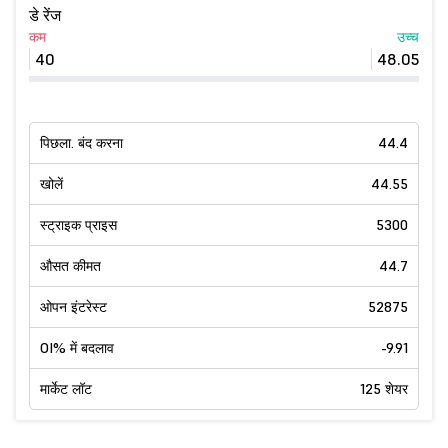
डे रेंज
कम
उच्च
40
48.05
पिछला. बंद करना
44.4
खोलें
44.55
स्ट्राइक प्राइस
5300
औसत कीमत
44.7
ओपन इंटरेस्ट
52875
OI% में बदलाव
-9.91
मार्केट लॉट
125 शेयर