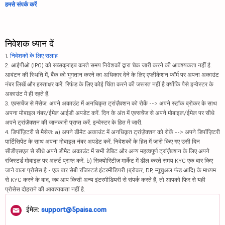
हमसे संपर्क करें
निवेशक ध्यान दें
1.
निवेशकों के लिए सलाह
2. आईपीओ (IPO) को सब्सक्राइब करते समय निवेशकों द्वारा चेक जारी करने की आवश्यकता नहीं है.
आवंटन की स्थिति में, बैंक को भुगतान करने का अधिकार देने के लिए एप्लीकेशन फॉर्म पर अपना अकाउंट
नंबर लिखें और हस्ताक्षर करें. रिफंड के लिए कोई चिंता करने की जरूरत नहीं है क्योंकि पैसे इन्वेस्टर के
अकाउंट में ही रहते हैं.
3. एक्सचेंज से मैसेज: अपने अकाउंट में अनधिकृत ट्रांज़ैक्शन को रोकें --> अपने स्टॉक ब्रोकर के साथ
अपना मोबाइल नंबर/ईमेल आईडी अपडेट करें. दिन के अंत में एक्सचेंज से अपने मोबाइल/ईमेल पर सीधे
अपने ट्रांज़ैक्शन की जानकारी प्राप्त करें. इन्वेस्टर के हित में जारी.
4. डिपॉज़िटरी से मैसेज: a) अपने डीमैट अकाउंट में अनधिकृत ट्रांज़ैक्शन को रोकें --> अपने डिपॉज़िटरी
पार्टिसिपेंट के साथ अपना मोबाइल नंबर अपडेट करें. निवेशकों के हित में जारी किए गए उसी दिन
सीडीएसएल से सीधे अपने डीमैट अकाउंट में सभी डेबिट और अन्य महत्वपूर्ण ट्रांज़ैक्शन के लिए अपने
रजिस्टर्ड मोबाइल पर अलर्ट प्राप्त करें. b) सिक्योरिटीज़ मार्केट में डील करते समय KYC एक बार किए
जाने वाला प्रोसेस है - एक बार सेबी रजिस्टर्ड इंटरमीडियरी (ब्रोकर, DP, म्यूचुअल फंड आदि) के माध्यम
से KYC करने के बाद, जब आप किसी अन्य इंटरमीडियरी से संपर्क करते हैं, तो आपको फिर से यही
प्रोसेस दोहराने की आवश्यकता नहीं है.
ईमेल:
support@5paisa.com