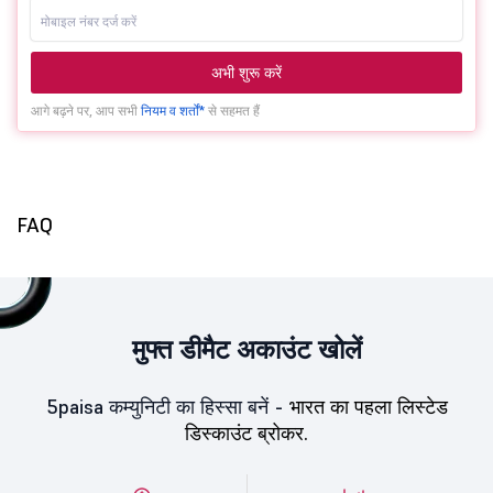
अभी शुरू करें
आगे बढ़ने पर, आप सभी
नियम व शर्तों*
से सहमत हैं
FAQ
मुफ्त डीमैट अकाउंट खोलें
5paisa कम्युनिटी का हिस्सा बनें -
भारत का पहला लिस्टेड
डिस्काउंट ब्रोकर.