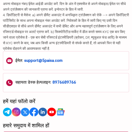
अपना मोबाइल नंबर/ईमेल आईडी अपडेट करें. दिन के अंत में एक्सचेंज से अपने मोबाइल/ईमेल पर सीधे
अपने ट्रांज़ैक्शन की जानकारी प्राप्त करें. इन्वेस्टर के हित में जारी.
4. डिपॉज़िटरी से मैसेज: a) अपने डीमैट अकाउंट में अनधिकृत ट्रांज़ैक्शन को रोकें --> अपने डिपॉज़िटरी
पार्टिसिपेंट के साथ अपना मोबाइल नंबर अपडेट करें. निवेशकों के हित में जारी किए गए उसी दिन
सीडीएसएल से सीधे अपने डीमैट अकाउंट में सभी डेबिट और अन्य महत्वपूर्ण ट्रांज़ैक्शन के लिए अपने
रजिस्टर्ड मोबाइल पर अलर्ट प्राप्त करें. b) सिक्योरिटीज़ मार्केट में डील करते समय KYC एक बार किए
जाने वाला प्रोसेस है - एक बार सेबी रजिस्टर्ड इंटरमीडियरी (ब्रोकर, DP, म्यूचुअल फंड आदि) के माध्यम
से KYC करने के बाद, जब आप किसी अन्य इंटरमीडियरी से संपर्क करते हैं, तो आपको फिर से यही
प्रोसेस दोहराने की आवश्यकता नहीं है.
ईमेल:
support@5paisa.com
सहायता डेस्क हेल्पलाइन:
8976689766
हमें यहां फॉलो करें
हमारे समुदाय में शामिल हों