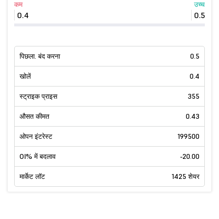
कम
उच्च
0.4
0.5
पिछला. बंद करना
0.5
खोलें
0.4
स्ट्राइक प्राइस
355
औसत कीमत
0.43
ओपन इंटरेस्ट
199500
OI% में बदलाव
-20.00
मार्केट लॉट
1425 शेयर