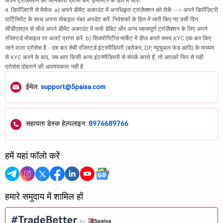
अपने ट्रांज़ैक्शन की जानकारी प्राप्त करें. इन्वेस्टर के हित में जारी.
4. डिपॉज़िटरी से मैसेज: a) अपने डीमैट अकाउंट में अनधिकृत ट्रांज़ैक्शन को रोकें --> अपने डिपॉज़िटरी
पार्टिसिपेंट के साथ अपना मोबाइल नंबर अपडेट करें. निवेशकों के हित में जारी किए गए उसी दिन
सीडीएसएल से सीधे अपने डीमैट अकाउंट में सभी डेबिट और अन्य महत्वपूर्ण ट्रांज़ैक्शन के लिए अपने
रजिस्टर्ड मोबाइल पर अलर्ट प्राप्त करें. b) सिक्योरिटीज़ मार्केट में डील करते समय KYC एक बार किए
जाने वाला प्रोसेस है - एक बार सेबी रजिस्टर्ड इंटरमीडियरी (ब्रोकर, DP, म्यूचुअल फंड आदि) के माध्यम
से KYC करने के बाद, जब आप किसी अन्य इंटरमीडियरी से संपर्क करते हैं, तो आपको फिर से यही
प्रोसेस दोहराने की आवश्यकता नहीं है.
ईमेल:
support@5paisa.com
सहायता डेस्क हेल्पलाइन:
8976689766
हमें यहां फॉलो करें
हमारे समुदाय में शामिल हों