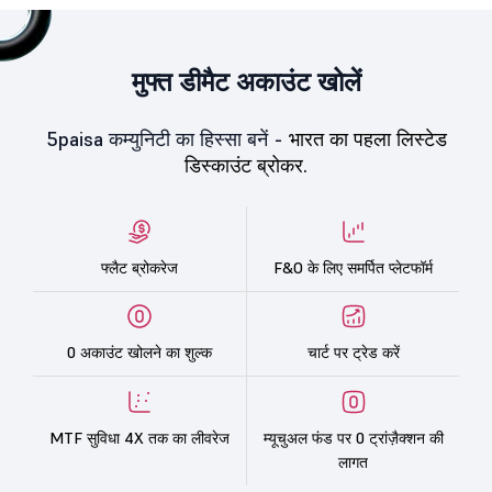
मुफ्त डीमैट अकाउंट खोलें
5paisa कम्युनिटी का हिस्सा बनें -
भारत का पहला लिस्टेड
डिस्काउंट ब्रोकर.
फ्लैट ब्रोकरेज
F&O के लिए समर्पित प्लेटफॉर्म
0 अकाउंट खोलने का शुल्क
चार्ट पर ट्रेड करें
MTF सुविधा 4X तक का लीवरेज
म्यूचुअल फंड पर 0 ट्रांज़ैक्शन की
लागत