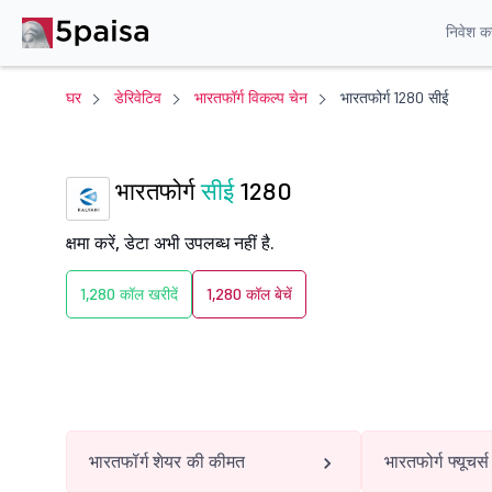
निवेश करे
घर
डेरिवेटिव
भारतफॉर्ग विकल्प चेन
भारतफोर्ग 1280 सीई
भारतफोर्ग
सीई
1280
क्षमा करें, डेटा अभी उपलब्ध नहीं है.
1,280 कॉल खरीदें
1,280 कॉल बेचें
भारतफॉर्ग शेयर की कीमत
भारतफोर्ग फ्यूचर्स