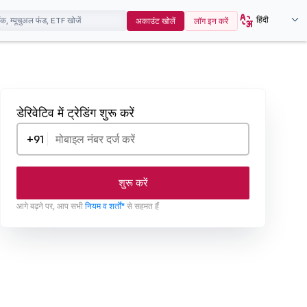
हिंदी
अकाउंट खोलें
लॉग इन करें
डेरिवेटिव में ट्रेडिंग शुरू करें
+91
शुरू करें
आगे बढ़ने पर, आप सभी
नियम व शर्तों*
से सहमत हैं