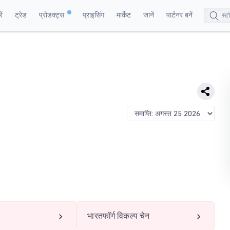
ं
ट्रेड
प्रोडक्ट्स
प्राइसिंग
मार्केट
जानें
पार्टनर बनें
भारतफॉर्ग विकल्प चेन