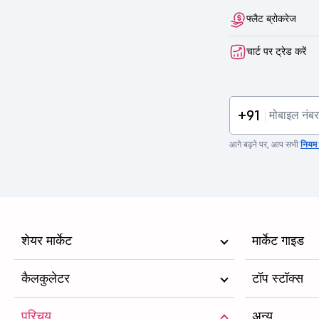
फ्लैट ब्रोकरेज
चार्ट पर ट्रेड करें
+91
आगे बढ़ने पर, आप सभी
नियम व
शेयर मार्केट
मार्केट गाइड
कैलकुलेटर
टॉप स्टॉक्स
परिचय
अन्य