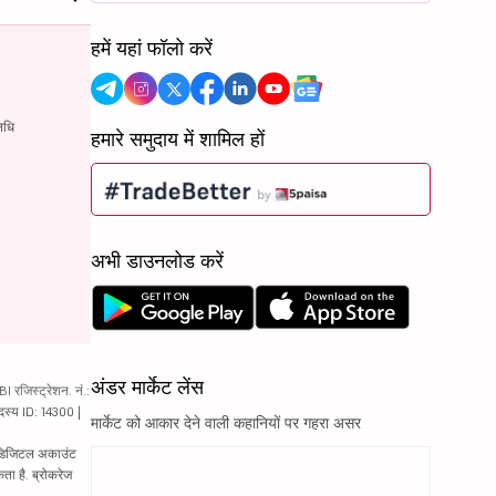
हमें यहां फॉलो करें
िधि
हमारे समुदाय में शामिल हों
अभी डाउनलोड करें
अंडर मार्केट लेंस
रजिस्ट्रेशन. नं.:
दस्य ID: 14300 |
मार्केट को आकार देने वाली कहानियों पर गहरा असर
ं. डिजिटल अकाउंट
ता है. ब्रोकरेज