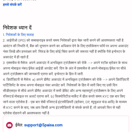
हमसे संपर्क करें
निवेशक ध्यान दें
1.
निवेशकों के लिए सलाह
2. आईपीओ (IPO) को सब्सक्राइब करते समय निवेशकों द्वारा चेक जारी करने की आवश्यकता नहीं है.
आवंटन की स्थिति में, बैंक को भुगतान करने का अधिकार देने के लिए एप्लीकेशन फॉर्म पर अपना अकाउंट
नंबर लिखें और हस्ताक्षर करें. रिफंड के लिए कोई चिंता करने की जरूरत नहीं है क्योंकि पैसे इन्वेस्टर के
अकाउंट में ही रहते हैं.
3. एक्सचेंज से मैसेज: अपने अकाउंट में अनधिकृत ट्रांज़ैक्शन को रोकें --> अपने स्टॉक ब्रोकर के साथ
अपना मोबाइल नंबर/ईमेल आईडी अपडेट करें. दिन के अंत में एक्सचेंज से अपने मोबाइल/ईमेल पर सीधे
अपने ट्रांज़ैक्शन की जानकारी प्राप्त करें. इन्वेस्टर के हित में जारी.
4. डिपॉज़िटरी से मैसेज: a) अपने डीमैट अकाउंट में अनधिकृत ट्रांज़ैक्शन को रोकें --> अपने डिपॉज़िटरी
पार्टिसिपेंट के साथ अपना मोबाइल नंबर अपडेट करें. निवेशकों के हित में जारी किए गए उसी दिन
सीडीएसएल से सीधे अपने डीमैट अकाउंट में सभी डेबिट और अन्य महत्वपूर्ण ट्रांज़ैक्शन के लिए अपने
रजिस्टर्ड मोबाइल पर अलर्ट प्राप्त करें. b) सिक्योरिटीज़ मार्केट में डील करते समय KYC एक बार किए
जाने वाला प्रोसेस है - एक बार सेबी रजिस्टर्ड इंटरमीडियरी (ब्रोकर, DP, म्यूचुअल फंड आदि) के माध्यम
से KYC करने के बाद, जब आप किसी अन्य इंटरमीडियरी से संपर्क करते हैं, तो आपको फिर से यही
प्रोसेस दोहराने की आवश्यकता नहीं है.
ईमेल:
support@5paisa.com