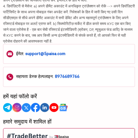
अपने ट्रांज़ैक्शन की जानकारी प्राप्त करें. इन्वेस्टर के हित में जारी.
4. डिपॉज़िटरी से मैसेज: a) अपने डीमैट अकाउंट में अनधिकृत ट्रांज़ैक्शन को रोकें --> अपने डिपॉज़िटरी
पार्टिसिपेंट के साथ अपना मोबाइल नंबर अपडेट करें. निवेशकों के हित में जारी किए गए उसी दिन
सीडीएसएल से सीधे अपने डीमैट अकाउंट में सभी डेबिट और अन्य महत्वपूर्ण ट्रांज़ैक्शन के लिए अपने
रजिस्टर्ड मोबाइल पर अलर्ट प्राप्त करें. b) सिक्योरिटीज़ मार्केट में डील करते समय KYC एक बार किए
जाने वाला प्रोसेस है - एक बार सेबी रजिस्टर्ड इंटरमीडियरी (ब्रोकर, DP, म्यूचुअल फंड आदि) के माध्यम
से KYC करने के बाद, जब आप किसी अन्य इंटरमीडियरी से संपर्क करते हैं, तो आपको फिर से यही
प्रोसेस दोहराने की आवश्यकता नहीं है.
ईमेल:
support@5paisa.com
सहायता डेस्क हेल्पलाइन:
8976689766
हमें यहां फॉलो करें
हमारे समुदाय में शामिल हों