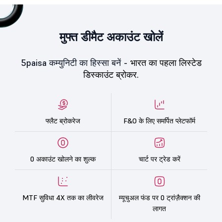
मुफ्त डीमैट अकाउंट खोलें
5paisa कम्युनिटी का हिस्सा बनें -
भारत का पहला लिस्टेड
डिस्काउंट ब्रोकर.
फ्लैट ब्रोकरेज
F&O के लिए समर्पित प्लेटफॉर्म
0 अकाउंट खोलने का शुल्क
चार्ट पर ट्रेड करें
MTF सुविधा 4X तक का लीवरेज
म्यूचुअल फंड पर 0 ट्रांज़ैक्शन की
लागत