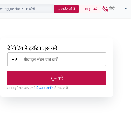
हिंदी
अकाउंट खोलें
लॉग इन करें
डेरिवेटिव में ट्रेडिंग शुरू करें
+91
शुरू करें
आगे बढ़ने पर, आप सभी
नियम व शर्तों*
से सहमत हैं