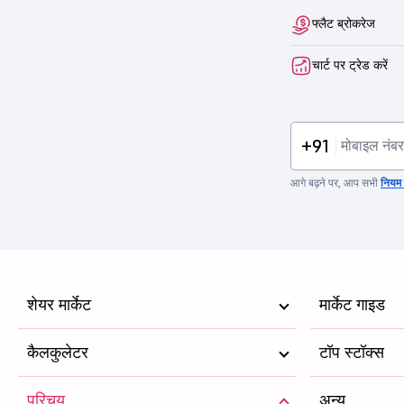
फ्लैट ब्रोकरेज
चार्ट पर ट्रेड करें
+91
आगे बढ़ने पर, आप सभी
नियम व
शेयर मार्केट
मार्केट गाइड
कैलकुलेटर
टॉप स्टॉक्स
परिचय
अन्य