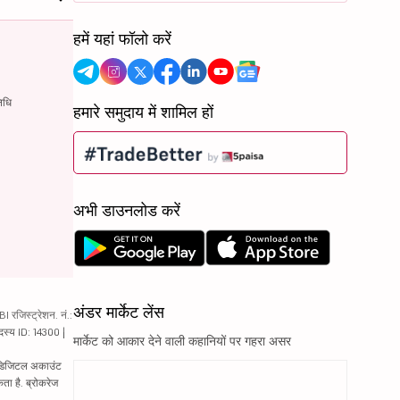
हमें यहां फॉलो करें
िधि
हमारे समुदाय में शामिल हों
अभी डाउनलोड करें
अंडर मार्केट लेंस
रजिस्ट्रेशन. नं.:
दस्य ID: 14300 |
मार्केट को आकार देने वाली कहानियों पर गहरा असर
ं. डिजिटल अकाउंट
ता है. ब्रोकरेज