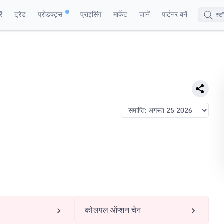
ं
ट्रेड
प्रोडक्ट्स
प्राइसिंग
मार्केट
जानें
पार्टनर बनें
कोलपल ऑप्शन चेन