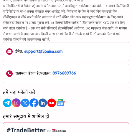
अपने ट्रांज़ैक्शन की जानकारी प्राप्त करें. इन्वेस्टर के हित में जारी.
4. डिपॉज़िटरी से मैसेज: a) अपने डीमैट अकाउंट में अनधिकृत ट्रांज़ैक्शन को रोकें --> अपने डिपॉज़िटरी
पार्टिसिपेंट के साथ अपना मोबाइल नंबर अपडेट करें. निवेशकों के हित में जारी किए गए उसी दिन
सीडीएसएल से सीधे अपने डीमैट अकाउंट में सभी डेबिट और अन्य महत्वपूर्ण ट्रांज़ैक्शन के लिए अपने
रजिस्टर्ड मोबाइल पर अलर्ट प्राप्त करें. b) सिक्योरिटीज़ मार्केट में डील करते समय KYC एक बार किए
जाने वाला प्रोसेस है - एक बार सेबी रजिस्टर्ड इंटरमीडियरी (ब्रोकर, DP, म्यूचुअल फंड आदि) के माध्यम
से KYC करने के बाद, जब आप किसी अन्य इंटरमीडियरी से संपर्क करते हैं, तो आपको फिर से यही
प्रोसेस दोहराने की आवश्यकता नहीं है.
ईमेल:
support@5paisa.com
सहायता डेस्क हेल्पलाइन:
8976689766
हमें यहां फॉलो करें
हमारे समुदाय में शामिल हों