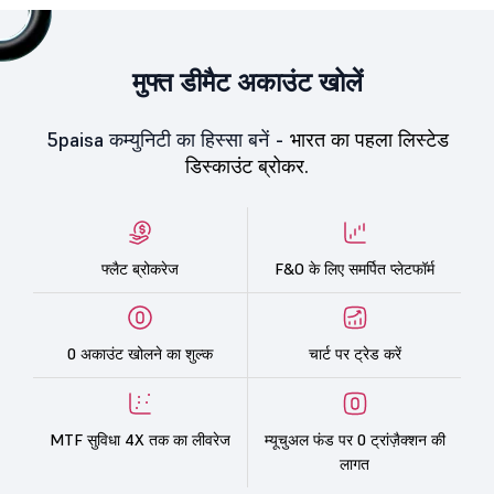
मुफ्त डीमैट अकाउंट खोलें
5paisa कम्युनिटी का हिस्सा बनें -
भारत का पहला लिस्टेड
डिस्काउंट ब्रोकर.
फ्लैट ब्रोकरेज
F&O के लिए समर्पित प्लेटफॉर्म
0 अकाउंट खोलने का शुल्क
चार्ट पर ट्रेड करें
MTF सुविधा 4X तक का लीवरेज
म्यूचुअल फंड पर 0 ट्रांज़ैक्शन की
लागत