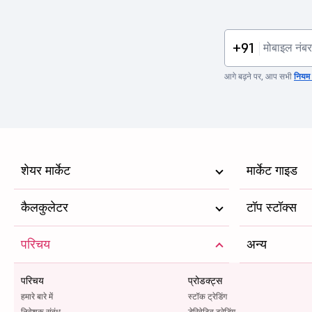
+91
आगे बढ़ने पर, आप सभी
नियम व
शेयर मार्केट
मार्केट गाइड
कैलकुलेटर
टॉप स्टॉक्स
परिचय
अन्य
परिचय
प्रोडक्ट्स
हमारे बारे में
स्टॉक ट्रेडिंग
निवेशक संबंध
डेरिवेटिव ट्रेडिंग