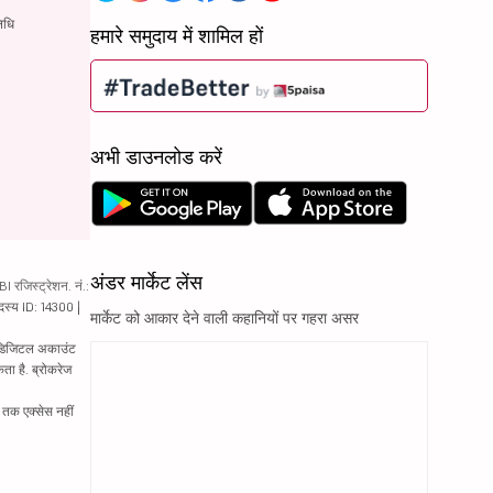
िधि
हमारे समुदाय में शामिल हों
अभी डाउनलोड करें
अंडर मार्केट लेंस
रजिस्ट्रेशन. नं.:
दस्य ID: 14300 |
मार्केट को आकार देने वाली कहानियों पर गहरा असर
ं. डिजिटल अकाउंट
ता है. ब्रोकरेज
्र तक एक्सेस नहीं