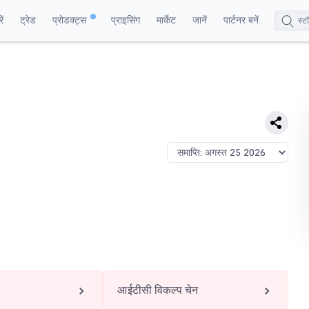
ं
ट्रेड
प्रोडक्ट्स
प्राइसिंग
मार्केट
जानें
पार्टनर बनें
आईटीसी विकल्प चेन