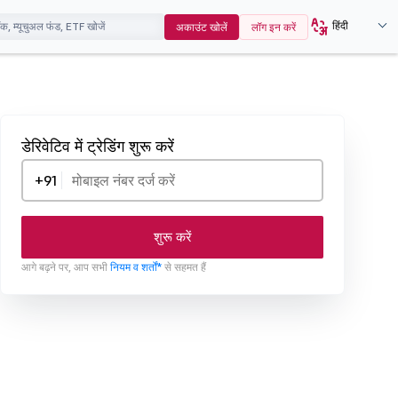
हिंदी
अकाउंट खोलें
लॉग इन करें
डेरिवेटिव में ट्रेडिंग शुरू करें
+91
शुरू करें
आगे बढ़ने पर, आप सभी
नियम व शर्तों*
से सहमत हैं