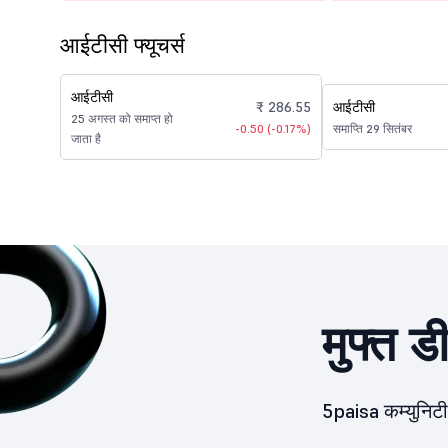
आईटीसी फ्यूचर्स
आईटीसी
₹ 286.55
आईटीसी
25 अगस्त को समाप्त हो
-0.50 (-0.17%)
समाप्ति 29 सितंबर
जाता है
मुफ्त ड
5paisa कम्युनिटी 