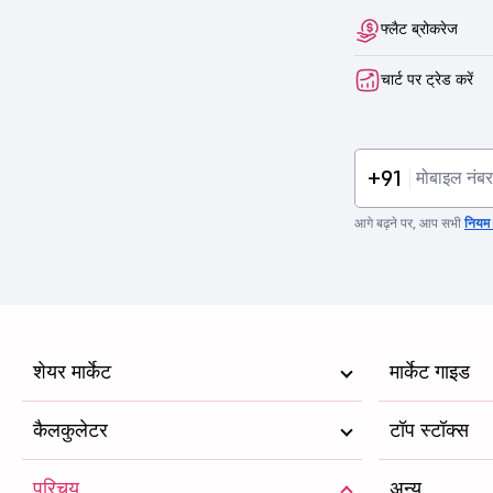
फ्लैट ब्रोकरेज
चार्ट पर ट्रेड करें
+91
आगे बढ़ने पर, आप सभी
नियम व
शेयर मार्केट
मार्केट गाइड
कैलकुलेटर
टॉप स्टॉक्स
परिचय
अन्य