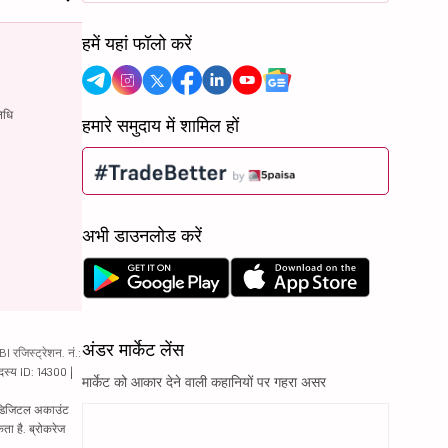
हमें यहां फॉलो करें
िधि
हमारे समुदाय में शामिल हों
अभी डाउनलोड करें
अंडर मार्केट लेंस
रजिस्ट्रेशन. नं.:
दस्य ID: 14300 |
मार्केट को आकार देने वाली कहानियों पर गहरा असर
ं. डिजिटल अकाउंट
ता है. ब्रोकरेज