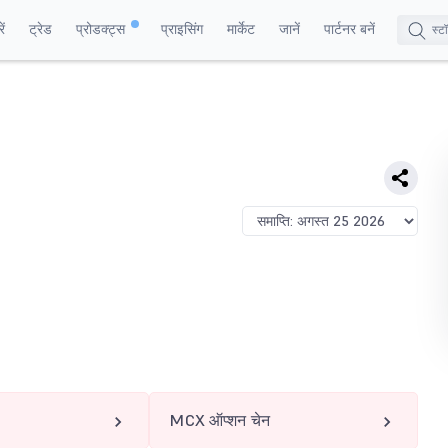
ं
ट्रेड
प्रोडक्ट्स
प्राइसिंग
मार्केट
जानें
पार्टनर बनें
MCX ऑप्शन चेन