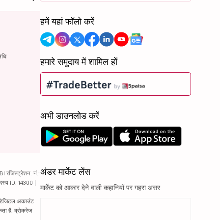
हमें यहां फॉलो करें
िधि
हमारे समुदाय में शामिल हों
अभी डाउनलोड करें
अंडर मार्केट लेंस
रजिस्ट्रेशन. नं.:
दस्य ID: 14300 |
मार्केट को आकार देने वाली कहानियों पर गहरा असर
ं. डिजिटल अकाउंट
ता है. ब्रोकरेज