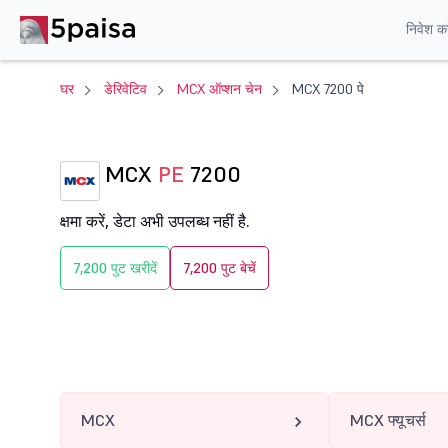
निवेश करे
घर
डेरिवेटिव
MCX ऑप्शन चेन
MCX 7200 पे
MCX
PE
7200
क्षमा करें, डेटा अभी उपलब्ध नहीं है.
7,200 पुट खरीदें
7,200 पुट बेचें
MCX
MCX फ्यूचर्स