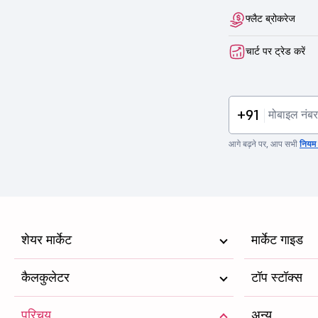
फ्लैट ब्रोकरेज
चार्ट पर ट्रेड करें
+91
आगे बढ़ने पर, आप सभी
नियम व
शेयर मार्केट
मार्केट गाइड
कैलकुलेटर
टॉप स्टॉक्स
परिचय
अन्य