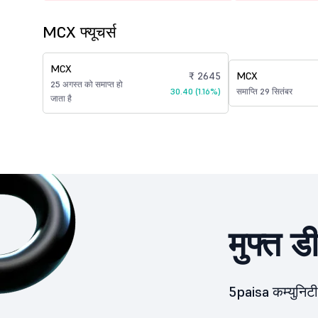
MCX फ्यूचर्स
MCX
₹ 2645
MCX
25 अगस्त को समाप्त हो
30.40 (1.16%)
समाप्ति 29 सितंबर
जाता है
मुफ्त ड
5paisa कम्युनिटी 