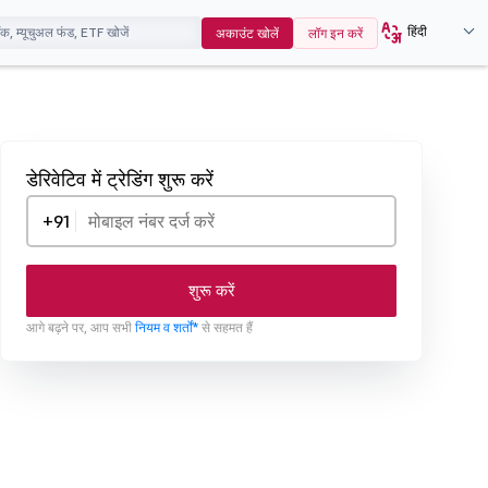
हिंदी
अकाउंट खोलें
लॉग इन करें
डेरिवेटिव में ट्रेडिंग शुरू करें
+91
शुरू करें
आगे बढ़ने पर, आप सभी
नियम व शर्तों*
से सहमत हैं