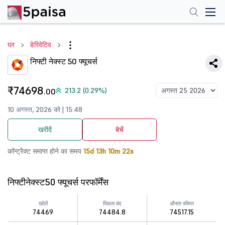
घर
डेरिवेटिव
निफ्टी नेक्स्ट 50 फ्यूचर्स
₹74698
213.2 (0.29%)
.00
10 अगस्त, 2026 को | 15:48
खरीदें
बेचें
कॉन्ट्रैक्ट समाप्त होने का समय
15d 13h 10m 22s
निफ्टीनेक्स्ट50 फ्यूचर्स परफॉर्मेंस
खोलें
पिछला बंद
औसत कीमत
74469
74484.8
74517.15