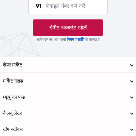
+91
डीमैट अकाउंट खोलें
आगे बढ़ने पर, आप सभी
नियम व शर्तों*
से सहमत हैं
शेयर मार्केट
मार्केट गाइड
म्यूचुअल फंड
कैलकुलेटर
टॉप स्टॉक्स