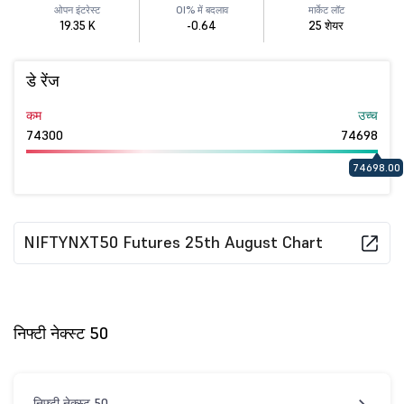
ओपन इंटरेस्ट
OI% में बदलाव
मार्केट लॉट
19.35 K
-0.64
25 शेयर
डे रेंज
कम
उच्च
74300
74698
74698.00
NIFTYNXT50 Futures 25th August Chart
निफ्टी नेक्स्ट 50
निफ्टी नेक्स्ट 50