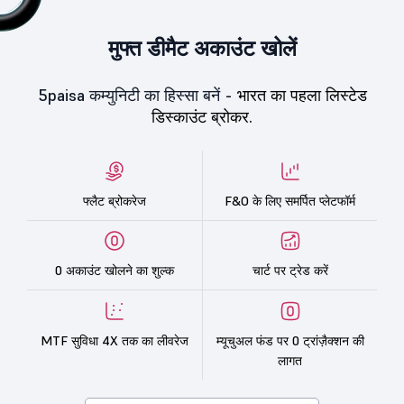
मुफ्त डीमैट अकाउंट खोलें
5paisa कम्युनिटी का हिस्सा बनें -
भारत का पहला लिस्टेड
डिस्काउंट ब्रोकर.
फ्लैट ब्रोकरेज
F&O के लिए समर्पित प्लेटफॉर्म
0 अकाउंट खोलने का शुल्क
चार्ट पर ट्रेड करें
MTF सुविधा 4X तक का लीवरेज
म्यूचुअल फंड पर 0 ट्रांज़ैक्शन की
लागत