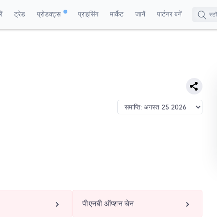
ं
ट्रेड
प्रोडक्ट्स
प्राइसिंग
मार्केट
जानें
पार्टनर बनें
पीएनबी ऑप्शन चेन