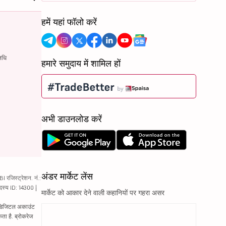
हमें यहां फॉलो करें
िधि
हमारे समुदाय में शामिल हों
अभी डाउनलोड करें
अंडर मार्केट लेंस
रजिस्ट्रेशन. नं.:
दस्य ID: 14300 |
मार्केट को आकार देने वाली कहानियों पर गहरा असर
ं. डिजिटल अकाउंट
ता है. ब्रोकरेज