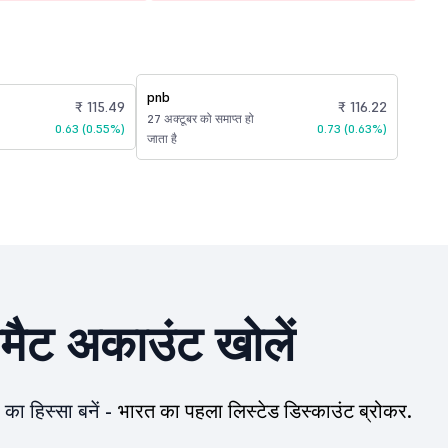
pnb
₹ 115.49
₹ 116.22
27 अक्टूबर को समाप्त हो
0.63 (0.55%)
0.73 (0.63%)
जाता है
ीमैट अकाउंट खोलें
का हिस्सा बनें -
भारत का पहला लिस्टेड डिस्काउंट ब्रोकर.