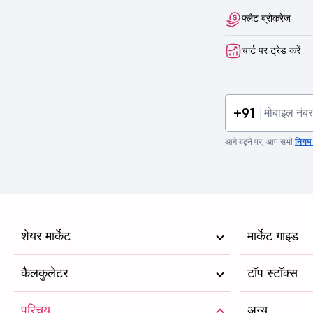
फ्लैट ब्रोकरेज
चार्ट पर ट्रेड करें
+91
आगे बढ़ने पर, आप सभी
नियम व
शेयर मार्केट
मार्केट गाइड
कैलकुलेटर
टॉप स्टॉक्स
परिचय
अन्य