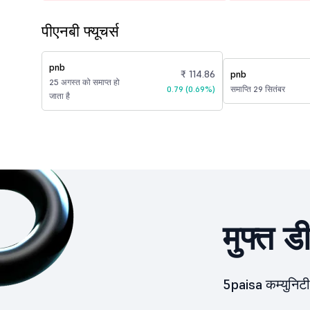
पीएनबी फ्यूचर्स
pnb
₹ 114.86
pnb
25 अगस्त को समाप्त हो
0.79 (0.69%)
समाप्ति 29 सितंबर
जाता है
मुफ्त ड
5paisa कम्युनिटी 