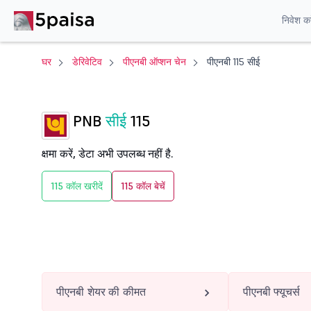
निवेश करे
घर
डेरिवेटिव
पीएनबी ऑप्शन चेन
पीएनबी 115 सीई
PNB
सीई
115
क्षमा करें, डेटा अभी उपलब्ध नहीं है.
115 कॉल खरीदें
115 कॉल बेचें
पीएनबी शेयर की कीमत
पीएनबी फ्यूचर्स