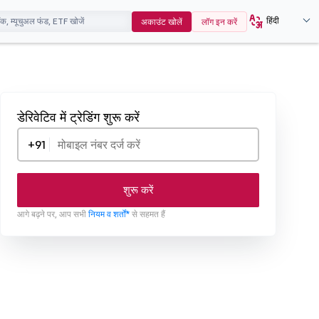
हिंदी
अकाउंट खोलें
लॉग इन करें
डेरिवेटिव में ट्रेडिंग शुरू करें
+91
शुरू करें
आगे बढ़ने पर, आप सभी
नियम व शर्तों*
से सहमत हैं