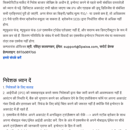
सिक्योरिटीज़ मार्केट में निवेश बाजार जोखिम के अधीन है, इन्वेस्ट करने से पहले सभी संबंधित दस्तावेज़ों
को ध्यान से पढ़ें. डिजिटल अकाउंट तभी खोला जाएगा जब IPV और ग्राहक की ड्यू डिलिजेंस से संबंधित
सभी प्रक्रियाएं पूरी हो जाएंगी. अगर शेयर का बिक्री/खरीद मूल्य ₹10/- या उससे कम है, तो अधिकतम
25 पैसे प्रति शेयर ब्रोकरेज वसूला जा सकता है. ब्रोकरेज SEBI द्वारा निर्धारित सीमा से अधिक नहीं
होगा.
म्यूचुअल फंड, म्यूचुअल फंड-SIP एक्सचेंज ट्रेडेड प्रोडक्ट नहीं हैं, और सदस्य बस डिस्ट्रीब्यूटर के रूप में
काम कर रहे हैं. वितरण गतिविधि के संबंध में सभी विवादों का एक्सचेंज इन्वेस्टर निवारण मंच या मध्यस्थता
तंत्र तक एक्सेस नहीं होगा.
कम्प्लायंस ऑफिसर:
श्री. रविंद्र कलवणकर, ईमेल: support@5paisa.com, सपोर्ट डेस्क
हेल्पलाइन: 8976689766
हमसे संपर्क करें
निवेशक ध्यान दें
1.
निवेशकों के लिए सलाह
2. आईपीओ (IPO) को सब्सक्राइब करते समय निवेशकों द्वारा चेक जारी करने की आवश्यकता नहीं है.
आवंटन की स्थिति में, बैंक को भुगतान करने का अधिकार देने के लिए एप्लीकेशन फॉर्म पर अपना अकाउंट
नंबर लिखें और हस्ताक्षर करें. रिफंड के लिए कोई चिंता करने की जरूरत नहीं है क्योंकि पैसे इन्वेस्टर के
अकाउंट में ही रहते हैं.
3. एक्सचेंज से मैसेज: अपने अकाउंट में अनधिकृत ट्रांज़ैक्शन को रोकें --> अपने स्टॉक ब्रोकर के साथ
अपना मोबाइल नंबर/ईमेल आईडी अपडेट करें. दिन के अंत में एक्सचेंज से अपने मोबाइल/ईमेल पर सीधे
अपने ट्रांज़ैक्शन की जानकारी प्राप्त करें. इन्वेस्टर के हित में जारी.