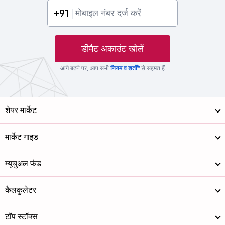
+91
डीमैट अकाउंट खोलें
आगे बढ़ने पर, आप सभी
नियम व शर्तों*
से सहमत हैं
शेयर मार्केट
मार्केट गाइड
म्यूचुअल फंड
कैलकुलेटर
टॉप स्टॉक्स