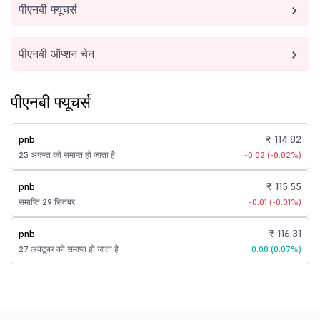
पीएनबी फ्यूचर्स
पीएनबी ऑप्शन चेन
पीएनबी फ्यूचर्स
pnb
₹ 114.82
25 अगस्त को समाप्त हो जाता है
-0.02 (-0.02%)
pnb
₹ 115.55
समाप्ति 29 सितंबर
-0.01 (-0.01%)
pnb
₹ 116.31
27 अक्टूबर को समाप्त हो जाता है
0.08 (0.07%)