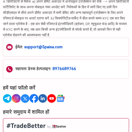
4. डिपॉज़िटरी से मैसेज: a) अपने डीमैट अकाउंट में अनधिकृत ट्रांज़ैक्शन को रोकें --> अपने डिपॉज़िटरी
पार्टिसिपेंट के साथ अपना मोबाइल नंबर अपडेट करें. निवेशकों के हित में जारी किए गए उसी दिन
सीडीएसएल से सीधे अपने डीमैट अकाउंट में सभी डेबिट और अन्य महत्वपूर्ण ट्रांज़ैक्शन के लिए अपने
रजिस्टर्ड मोबाइल पर अलर्ट प्राप्त करें. b) सिक्योरिटीज़ मार्केट में डील करते समय KYC एक बार किए
जाने वाला प्रोसेस है - एक बार सेबी रजिस्टर्ड इंटरमीडियरी (ब्रोकर, DP, म्यूचुअल फंड आदि) के माध्यम
से KYC करने के बाद, जब आप किसी अन्य इंटरमीडियरी से संपर्क करते हैं, तो आपको फिर से यही
प्रोसेस दोहराने की आवश्यकता नहीं है.
ईमेल:
support@5paisa.com
सहायता डेस्क हेल्पलाइन:
8976689766
हमें यहां फॉलो करें
हमारे समुदाय में शामिल हों