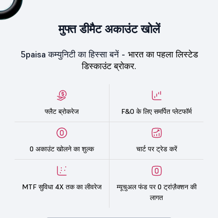
मुफ्त डीमैट अकाउंट खोलें
5paisa कम्युनिटी का हिस्सा बनें -
भारत का पहला लिस्टेड
डिस्काउंट ब्रोकर.
फ्लैट ब्रोकरेज
F&O के लिए समर्पित प्लेटफॉर्म
0 अकाउंट खोलने का शुल्क
चार्ट पर ट्रेड करें
MTF सुविधा 4X तक का लीवरेज
म्यूचुअल फंड पर 0 ट्रांज़ैक्शन की
लागत