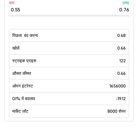
कम
उच्च
0.55
0.76
पिछला. बंद करना
0.68
खोलें
0.66
स्ट्राइक प्राइस
122
औसत कीमत
0.66
ओपन इंटरेस्ट
1656000
OI% में बदलाव
-19.12
मार्केट लॉट
8000 शेयर