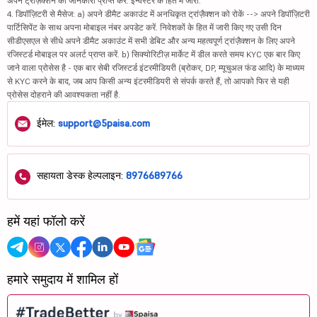
अपने ट्रांज़ैक्शन की जानकारी प्राप्त करें. इन्वेस्टर के हित में जारी.
4. डिपॉज़िटरी से मैसेज: a) अपने डीमैट अकाउंट में अनधिकृत ट्रांज़ैक्शन को रोकें --> अपने डिपॉज़िटरी
पार्टिसिपेंट के साथ अपना मोबाइल नंबर अपडेट करें. निवेशकों के हित में जारी किए गए उसी दिन
सीडीएसएल से सीधे अपने डीमैट अकाउंट में सभी डेबिट और अन्य महत्वपूर्ण ट्रांज़ैक्शन के लिए अपने
रजिस्टर्ड मोबाइल पर अलर्ट प्राप्त करें. b) सिक्योरिटीज़ मार्केट में डील करते समय KYC एक बार किए
जाने वाला प्रोसेस है - एक बार सेबी रजिस्टर्ड इंटरमीडियरी (ब्रोकर, DP, म्यूचुअल फंड आदि) के माध्यम
से KYC करने के बाद, जब आप किसी अन्य इंटरमीडियरी से संपर्क करते हैं, तो आपको फिर से यही
प्रोसेस दोहराने की आवश्यकता नहीं है.
ईमेल:
support@5paisa.com
सहायता डेस्क हेल्पलाइन:
8976689766
हमें यहां फॉलो करें
हमारे समुदाय में शामिल हों