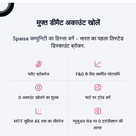
मुफ्त डीमैट अकाउंट खोलें
5paisa कम्युनिटी का हिस्सा बनें -
भारत का पहला लिस्टेड
डिस्काउंट ब्रोकर.
फ्लैट ब्रोकरेज
F&O के लिए समर्पित प्लेटफॉर्म
0 अकाउंट खोलने का शुल्क
चार्ट पर ट्रेड करें
MTF सुविधा 4X तक का लीवरेज
म्यूचुअल फंड पर 0 ट्रांज़ैक्शन की
लागत