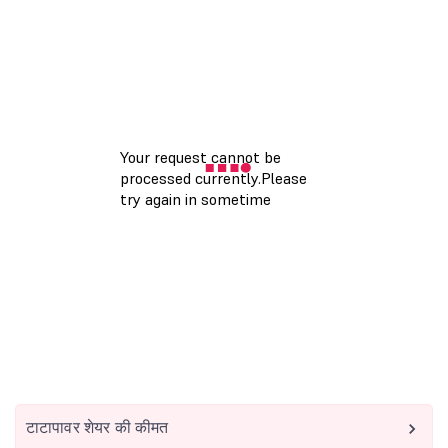
टाटापावर शेयर की कीमत