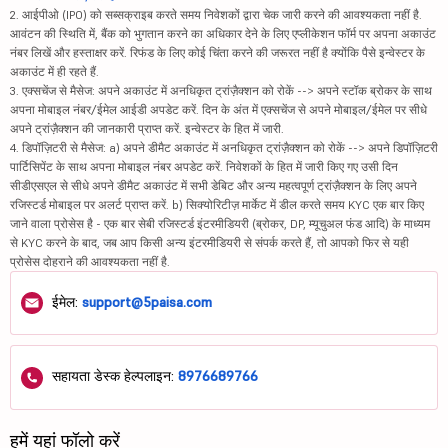
2. आईपीओ (IPO) को सब्सक्राइब करते समय निवेशकों द्वारा चेक जारी करने की आवश्यकता नहीं है.
आवंटन की स्थिति में, बैंक को भुगतान करने का अधिकार देने के लिए एप्लीकेशन फॉर्म पर अपना अकाउंट
नंबर लिखें और हस्ताक्षर करें. रिफंड के लिए कोई चिंता करने की जरूरत नहीं है क्योंकि पैसे इन्वेस्टर के
अकाउंट में ही रहते हैं.
3. एक्सचेंज से मैसेज: अपने अकाउंट में अनधिकृत ट्रांज़ैक्शन को रोकें --> अपने स्टॉक ब्रोकर के साथ
अपना मोबाइल नंबर/ईमेल आईडी अपडेट करें. दिन के अंत में एक्सचेंज से अपने मोबाइल/ईमेल पर सीधे
अपने ट्रांज़ैक्शन की जानकारी प्राप्त करें. इन्वेस्टर के हित में जारी.
4. डिपॉज़िटरी से मैसेज: a) अपने डीमैट अकाउंट में अनधिकृत ट्रांज़ैक्शन को रोकें --> अपने डिपॉज़िटरी
पार्टिसिपेंट के साथ अपना मोबाइल नंबर अपडेट करें. निवेशकों के हित में जारी किए गए उसी दिन
सीडीएसएल से सीधे अपने डीमैट अकाउंट में सभी डेबिट और अन्य महत्वपूर्ण ट्रांज़ैक्शन के लिए अपने
रजिस्टर्ड मोबाइल पर अलर्ट प्राप्त करें. b) सिक्योरिटीज़ मार्केट में डील करते समय KYC एक बार किए
जाने वाला प्रोसेस है - एक बार सेबी रजिस्टर्ड इंटरमीडियरी (ब्रोकर, DP, म्यूचुअल फंड आदि) के माध्यम
से KYC करने के बाद, जब आप किसी अन्य इंटरमीडियरी से संपर्क करते हैं, तो आपको फिर से यही
प्रोसेस दोहराने की आवश्यकता नहीं है.
ईमेल:
support@5paisa.com
सहायता डेस्क हेल्पलाइन:
8976689766
हमें यहां फॉलो करें