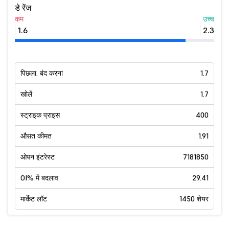
डे रेंज
कम
उच्च
1.6
2.3
पिछला. बंद करना
1.7
खोलें
1.7
स्ट्राइक प्राइस
400
औसत कीमत
1.91
ओपन इंटरेस्ट
7181850
OI% में बदलाव
29.41
मार्केट लॉट
1450 शेयर