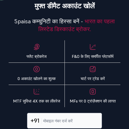
मुफ्त डीमैट अकाउंट खोलें
5paisa कम्युनिटी का हिस्सा बनें -
भारत का पहला
लिस्टेड डिस्काउंट ब्रोकर.
फ्लैट ब्रोकरेज
F&O के लिए समर्पित प्लेटफॉर्म
0 अकाउंट खोलने का शुल्क
चार्ट पर ट्रेड करें
MTF सुविधा 4X तक का लीवरेज
MFs पर 0 ट्रांज़ैक्शन की लागत
+91