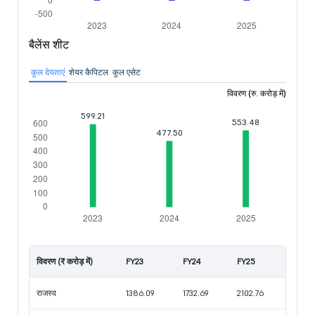
बैलेंस शीट
कुल देयताएं
शेयर कैपिटल
कुल एसेट
विवरण (रु. करोड़ में)
विवरण (₹ करोड़ में)
FY23
FY24
FY25
राजस्व
1386.09
1732.69
2102.76