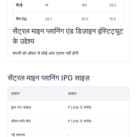
पी/ई
ना
19.9
25.2
रोन (%)
36.7
23.5
15.5
सेंट्रल माइन प्लानिंग एंड डिज़ाइन इंस्टिट्यूट
के उद्देश्य
कंपनी को ऑफर से कोई आय प्राप्त नहीं होगी.
सेंट्रल माइन प्लानिंग IPO साइज़
प्रकार
आकार
कुल IPO साइज़
₹ 1,842.12 करोड़
ऑफर फॉर सेल
₹ 1,842.12 करोड़
नई समस्या
-