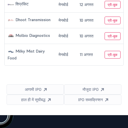
शिप्रॉकेट
मेनबोर्ड
12 अगस्त
प्री-बुक
Dhoot Transmission
मेनबोर्ड
10 अगस्त
प्री-बुक
Molbio Diagnostics
मेनबोर्ड
10 अगस्त
प्री-बुक
Milky Mist Dairy
मेनबोर्ड
11 अगस्त
प्री-बुक
Food
आगामी IPO
मौजूदा IPO
हाल ही में सूचीबद्ध
IPO सब्सक्रिप्शन