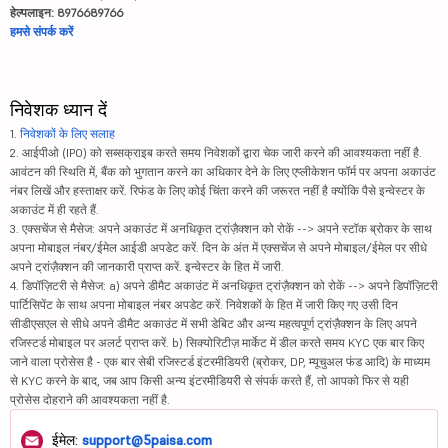
हेल्पलाइन: 8976689766
हमसे संपर्क करें
निवेशक ध्यान दें
1.
निवेशकों के लिए सलाह
2. आईपीओ (IPO) को सब्सक्राइब करते समय निवेशकों द्वारा चेक जारी करने की आवश्यकता नहीं है.
आवंटन की स्थिति में, बैंक को भुगतान करने का अधिकार देने के लिए एप्लीकेशन फॉर्म पर अपना अकाउंट
नंबर लिखें और हस्ताक्षर करें. रिफंड के लिए कोई चिंता करने की जरूरत नहीं है क्योंकि पैसे इन्वेस्टर के
अकाउंट में ही रहते हैं.
3. एक्सचेंज से मैसेज: अपने अकाउंट में अनधिकृत ट्रांज़ैक्शन को रोकें --> अपने स्टॉक ब्रोकर के साथ
अपना मोबाइल नंबर/ईमेल आईडी अपडेट करें. दिन के अंत में एक्सचेंज से अपने मोबाइल/ईमेल पर सीधे
अपने ट्रांज़ैक्शन की जानकारी प्राप्त करें. इन्वेस्टर के हित में जारी.
4. डिपॉज़िटरी से मैसेज: a) अपने डीमैट अकाउंट में अनधिकृत ट्रांज़ैक्शन को रोकें --> अपने डिपॉज़िटरी
पार्टिसिपेंट के साथ अपना मोबाइल नंबर अपडेट करें. निवेशकों के हित में जारी किए गए उसी दिन
सीडीएसएल से सीधे अपने डीमैट अकाउंट में सभी डेबिट और अन्य महत्वपूर्ण ट्रांज़ैक्शन के लिए अपने
रजिस्टर्ड मोबाइल पर अलर्ट प्राप्त करें. b) सिक्योरिटीज़ मार्केट में डील करते समय KYC एक बार किए
जाने वाला प्रोसेस है - एक बार सेबी रजिस्टर्ड इंटरमीडियरी (ब्रोकर, DP, म्यूचुअल फंड आदि) के माध्यम
से KYC करने के बाद, जब आप किसी अन्य इंटरमीडियरी से संपर्क करते हैं, तो आपको फिर से यही
प्रोसेस दोहराने की आवश्यकता नहीं है.
ईमेल:
support@5paisa.com