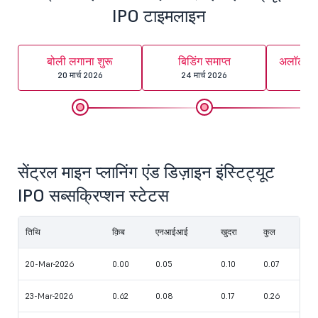
IPO टाइमलाइन
बोली लगाना शुरू
बिडिंग समाप्त
अलॉटमेंट
20 मार्च 2026
24 मार्च 2026
25 
सेंट्रल माइन प्लानिंग एंड डिज़ाइन इंस्टिट्यूट
IPO सब्सक्रिप्शन स्टेटस
तिथि
क़िब
एनआईआई
खुदरा
कुल
20-Mar-2026
0.00
0.05
0.10
0.07
23-Mar-2026
0.62
0.08
0.17
0.26