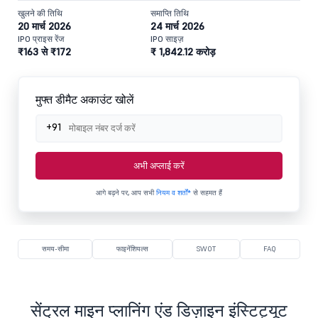
खुलने की तिथि
समाप्ति तिथि
20 मार्च 2026
24 मार्च 2026
IPO प्राइस रेंज
IPO साइज़
₹163 से ₹172
₹ 1,842.12 करोड़
मुफ्त डीमैट अकाउंट खोलें
+91
अभी अप्लाई करें
आगे बढ़ने पर, आप सभी
नियम व शर्तों*
से सहमत हैं
समय-सीमा
फाइनेंशियल्स
SWOT
FAQ
सेंट्रल माइन प्लानिंग एंड डिज़ाइन इंस्टिट्यूट