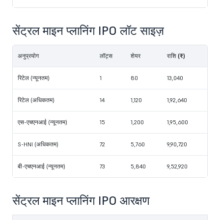
सेंट्रल माइन प्लानिंग IPO लॉट साइज़
अनुप्रयोग
लॉट्स
शेयर
राशि (₹)
रिटेल (न्यूनतम)
1
80
13,040
रिटेल (अधिकतम)
14
1,120
1,92,640
एस-एचएनआई (न्यूनतम)
15
1,200
‬1,95,600
S-HNI (अधिकतम)
72
5,760
9,90,720
बी-एचएनआई (न्यूनतम)
73
5,840
9,52,920
सेंट्रल माइन प्लानिंग IPO आरक्षण