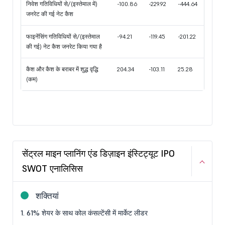
निवेश गतिविधियों से/(इस्तेमाल में)
-100.86
-229.92
-444.64
जनरेट की गई नेट कैश
फाइनेंसिंग गतिविधियों से/(इस्तेमाल
-94.21
-119.45
-201.22
की गई) नेट कैश जनरेट किया गया है
कैश और कैश के बराबर में शुद्ध वृद्धि
204.34
-103.11
25.28
(कम)
सेंट्रल माइन प्लानिंग एंड डिज़ाइन इंस्टिट्यूट IPO
SWOT एनालिसिस
शक्तियां
1. 61% शेयर के साथ कोल कंसल्टेंसी में मार्केट लीडर