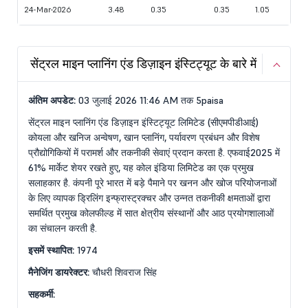
24-Mar-2026
3.48
0.35
0.35
1.05
सेंट्रल माइन प्लानिंग एंड डिज़ाइन इंस्टिट्यूट के बारे में
अंतिम अपडेट:
03 जुलाई 2026 11:46 AM तक 5paisa
सेंट्रल माइन प्लानिंग एंड डिज़ाइन इंस्टिट्यूट लिमिटेड (सीएमपीडीआई)
कोयला और खनिज अन्वेषण, खान प्लानिंग, पर्यावरण प्रबंधन और विशेष
प्रौद्योगिकियों में परामर्श और तकनीकी सेवाएं प्रदान करता है. एफवाई2025 में
61% मार्केट शेयर रखते हुए, यह कोल इंडिया लिमिटेड का एक प्रमुख
सलाहकार है. कंपनी पूरे भारत में बड़े पैमाने पर खनन और खोज परियोजनाओं
के लिए व्यापक ड्रिलिंग इन्फ्रास्ट्रक्चर और उन्नत तकनीकी क्षमताओं द्वारा
समर्थित प्रमुख कोलफील्ड में सात क्षेत्रीय संस्थानों और आठ प्रयोगशालाओं
का संचालन करती है.
इसमें स्थापित:
1974
मैनेजिंग डायरेक्टर:
चौधरी शिवराज सिंह
सहकर्मी: