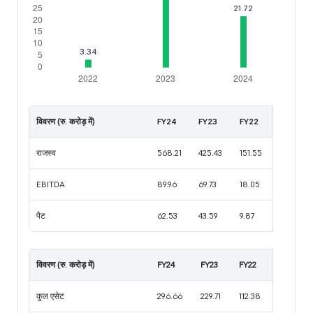
विवरण (रु. करोड़ में)
FY24
FY23
FY22
राजस्व
568.21
425.43
151.55
EBITDA
89.96
69.73
18.05
पैट
62.53
43.59
9.87
विवरण (रु. करोड़ में)
FY24
FY23
FY22
कुल एसेट
296.66
229.71
112.38