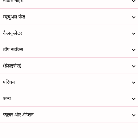
मार्केट गाइड
म्यूचुअल फंड
कैलकुलेटर
टॉप स्टॉक्स
(इंडाइसेस)
परिचय
अन्य
फ्यूचर और ऑप्शन