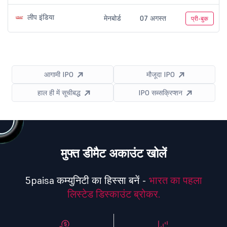
लीप इंडिया
मेनबोर्ड
07 अगस्त
प्री-बुक
आगामी IPO
मौजूदा IPO
हाल ही में सूचीबद्ध
IPO सब्सक्रिप्शन
मुफ्त डीमैट अकाउंट खोलें
5paisa कम्युनिटी का हिस्सा बनें -
भारत का पहला
लिस्टेड डिस्काउंट ब्रोकर.