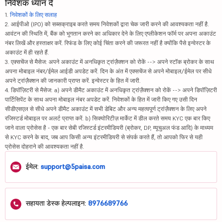
निवेशक ध्यान दें
1.
निवेशकों के लिए सलाह
2. आईपीओ (IPO) को सब्सक्राइब करते समय निवेशकों द्वारा चेक जारी करने की आवश्यकता नहीं है.
आवंटन की स्थिति में, बैंक को भुगतान करने का अधिकार देने के लिए एप्लीकेशन फॉर्म पर अपना अकाउंट
नंबर लिखें और हस्ताक्षर करें. रिफंड के लिए कोई चिंता करने की जरूरत नहीं है क्योंकि पैसे इन्वेस्टर के
अकाउंट में ही रहते हैं.
3. एक्सचेंज से मैसेज: अपने अकाउंट में अनधिकृत ट्रांज़ैक्शन को रोकें --> अपने स्टॉक ब्रोकर के साथ
अपना मोबाइल नंबर/ईमेल आईडी अपडेट करें. दिन के अंत में एक्सचेंज से अपने मोबाइल/ईमेल पर सीधे
अपने ट्रांज़ैक्शन की जानकारी प्राप्त करें. इन्वेस्टर के हित में जारी.
4. डिपॉज़िटरी से मैसेज: a) अपने डीमैट अकाउंट में अनधिकृत ट्रांज़ैक्शन को रोकें --> अपने डिपॉज़िटरी
पार्टिसिपेंट के साथ अपना मोबाइल नंबर अपडेट करें. निवेशकों के हित में जारी किए गए उसी दिन
सीडीएसएल से सीधे अपने डीमैट अकाउंट में सभी डेबिट और अन्य महत्वपूर्ण ट्रांज़ैक्शन के लिए अपने
रजिस्टर्ड मोबाइल पर अलर्ट प्राप्त करें. b) सिक्योरिटीज़ मार्केट में डील करते समय KYC एक बार किए
जाने वाला प्रोसेस है - एक बार सेबी रजिस्टर्ड इंटरमीडियरी (ब्रोकर, DP, म्यूचुअल फंड आदि) के माध्यम
से KYC करने के बाद, जब आप किसी अन्य इंटरमीडियरी से संपर्क करते हैं, तो आपको फिर से यही
प्रोसेस दोहराने की आवश्यकता नहीं है.
ईमेल:
support@5paisa.com
सहायता डेस्क हेल्पलाइन:
8976689766