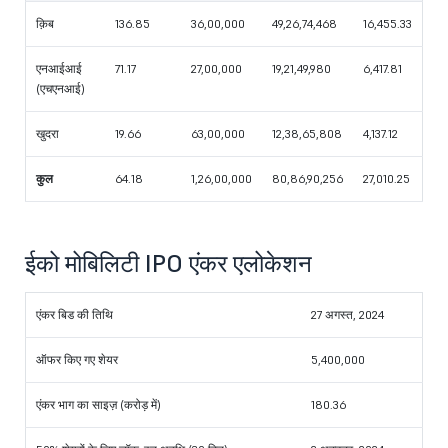
क़िब
136.85
36,00,000
49,26,74,468
16,455.33
एनआईआई
71.17
27,00,000
19,21,49,980
6,417.81
(एचएनआई)
खुदरा
19.66
63,00,000
12,38,65,808
4,137.12
कुल
64.18
1,26,00,000
80,86,90,256
27,010.25
ईको मोबिलिटी IPO एंकर एलोकेशन
एंकर बिड की तिथि
27 अगस्त, 2024
ऑफर किए गए शेयर
5,400,000
एंकर भाग का साइज़ (करोड़ में)
180.36