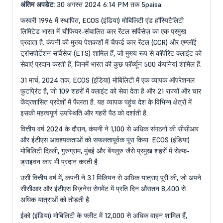
अंतिम अपडेट:
30 अगस्त 2024 6:14 PM तक 5paisa
फरवरी 1996 में स्थापित, ECOS (इंडिया) मोबिलिटी एंड हॉस्पिटैलिटी
लिमिटेड भारत में चौफियर-संचालित कार रेंटल सर्विसेज़ का एक प्रमुख
प्रदाता है. कंपनी की मुख्य पेशकशों में चैफर्ड कार रेंटल (CCR) और एम्प्लॉई
ट्रांसपोर्टेशन सर्विसेज़ (ETS) शामिल हैं, जो मुख्य रूप से कॉर्पोरेट क्लाइंट को
सेवाएं प्रदान करती हैं, जिनमें भारत की कुछ फॉर्च्यून 500 कंपनियां शामिल हैं.
31 मार्च, 2024 तक, ECOS (इंडिया) मोबिलिटी में एक व्यापक ऑपरेशनल
फुटप्रिंट है, जो 109 शहरों में क्लाइंट को सेवा देता है और 21 राज्यों और चार
केंद्रशासित प्रदेशों में फैलता है. यह व्यापक पहुंच देश के विभिन्न क्षेत्रों में
इसकी महत्वपूर्ण उपस्थिति और गहरी पैठ को दर्शाती है.
वित्तीय वर्ष 2024 के दौरान, कंपनी ने 1,100 से अधिक संगठनों की सीसीआर
और ईटीएस आवश्यकताओं को सफलतापूर्वक पूरा किया. ECOS (इंडिया)
मोबिलिटी दिल्ली, गुरुग्राम, मुंबई और बेंगलुरु जैसे प्रमुख शहरों में सेल्फ-
ड्राइवन कार भी प्रदान करती है.
उसी वित्तीय वर्ष में, कंपनी ने 3.1 मिलियन से अधिक यात्राएं पूरी की, जो अपने
सीसीआर और ईटीएस बिज़नेस सेगमेंट में प्रति दिन औसतन 8,400 से
अधिक यात्राओं को तोड़ती है.
ईको (इंडिया) मोबिलिटी के फ्लीट में 12,000 से अधिक वाहन शामिल हैं,