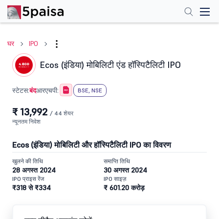
घर
IPO
Ecos (इंडिया) मोबिलिटी एंड हॉस्पिटैलिटी IPO
बंद
स्टेटस:
आरएचपी:
BSE, NSE
₹ 13,992
/ 44 शेयर
न्यूनतम निवेश
Ecos (इंडिया) मोबिलिटी और हॉस्पिटैलिटी IPO का विवरण
खुलने की तिथि
समाप्ति तिथि
28 अगस्त 2024
30 अगस्त 2024
IPO प्राइस रेंज
IPO साइज़
₹318 से ₹334
₹ 601.20 करोड़