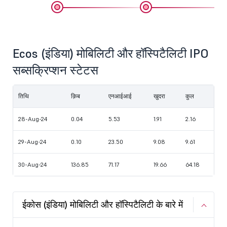
Ecos (इंडिया) मोबिलिटी और हॉस्पिटैलिटी IPO
सब्सक्रिप्शन स्टेटस
तिथि
क़िब
एनआईआई
खुदरा
कुल
28-Aug-24
0.04
5.53
1.91
2.16
29-Aug-24
0.10
23.50
9.08
9.61
30-Aug-24
136.85
71.17
19.66
64.18
ईकोस (इंडिया) मोबिलिटी और हॉस्पिटैलिटी के बारे में