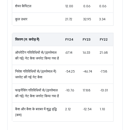
शेयर कैपिटल
12.00
0.06
0.06
कुल उधार
21.72
32.95
3.34
विवरण (रु. करोड़ में)
FY24
FY23
FY22
ऑपरेटिंग गतिविधियों से/(इस्तेमाल
67.14
16.33
21.68
की गई) नेट कैश जनरेट किया गया है
निवेश गतिविधियों से/(इस्तेमाल में)
-54.25
-46.74
-7.58
जनरेट की गई नेट कैश
फाइनेंसिंग गतिविधियों से/(इस्तेमाल
-10.76
17.88
-13.01
की गई) नेट कैश जनरेट किया गया है
कैश और कैश के बराबर में शुद्ध वृद्धि
2.12
-12.54
1.10
(कम)