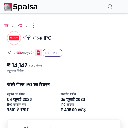
घर
IPO
सेंको गोल्ड IPO
बंद
स्टेटस:
आरएचपी:
BSE, NSE
₹ 14,147
/ 47 शेयर
न्यूनतम निवेश
सेंको गोल्ड IPO का विवरण
खुलने की तिथि
समाप्ति तिथि
04 जुलाई 2023
06 जुलाई 2023
IPO प्राइस रेंज
IPO साइज़
₹301 से ₹317
₹ 405.00 करोड़