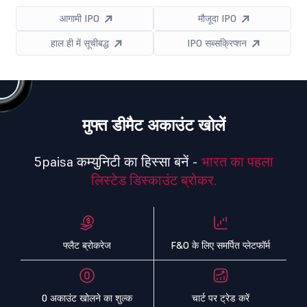
आगामी IPO
मौजूदा IPO
हाल ही में सूचीबद्ध
IPO सब्सक्रिप्शन
मुफ्त डीमैट अकाउंट खोलें
5paisa कम्युनिटी का हिस्सा बनें -
भारत का पहला
लिस्टेड डिस्काउंट ब्रोकर.
फ्लैट ब्रोकरेज
F&O के लिए समर्पित प्लेटफॉर्म
0 अकाउंट खोलने का शुल्क
चार्ट पर ट्रेड करें