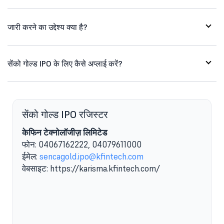
जारी करने का उद्देश्य क्या है?
सेंको गोल्ड IPO के लिए कैसे अप्लाई करें?
सेंको गोल्ड IPO रजिस्टर
केफिन टेक्नोलॉजीज़ लिमिटेड
फोन: 04067162222, 04079611000
ए
ईमेल:
sencagold.ipo@kfintech.com
वेबसाइट: https://karisma.kfintech.com/