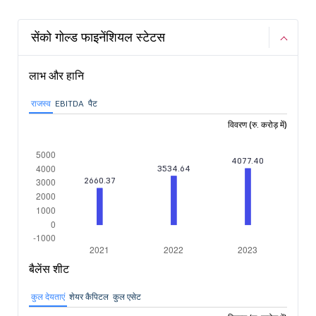
सेंको गोल्ड फाइनेंशियल स्टेटस
लाभ और हानि
राजस्व
EBITDA
पैट
विवरण (रु. करोड़ में)
बैलेंस शीट
कुल देयताएं
शेयर कैपिटल
कुल एसेट