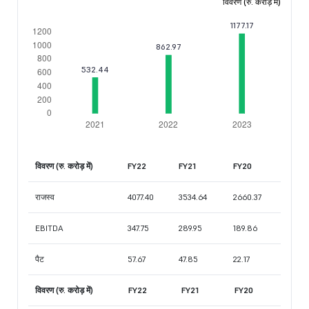
विवरण (रु. करोड़ में)
विवरण (रु. करोड़ में)
FY22
FY21
FY20
राजस्व
4077.40
3534.64
2660.37
EBITDA
347.75
289.95
189.86
पैट
57.67
47.85
22.17
विवरण (रु. करोड़ में)
FY22
FY21
FY20