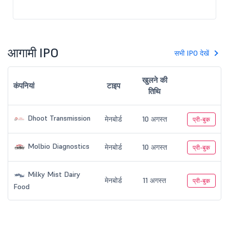
आगामी IPO
सभी IPO देखें
खुलने की
कंपनियां
टाइप
तिथि
Dhoot Transmission
मेनबोर्ड
10 अगस्त
प्री-बुक
Molbio Diagnostics
मेनबोर्ड
10 अगस्त
प्री-बुक
Milky Mist Dairy
मेनबोर्ड
11 अगस्त
प्री-बुक
Food