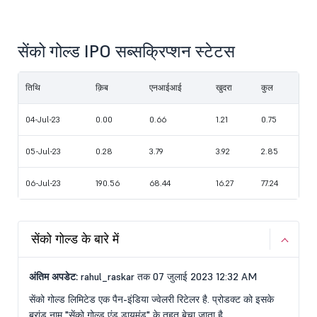
सेंको गोल्ड IPO सब्सक्रिप्शन स्टेटस
तिथि
क़िब
एनआईआई
खुदरा
कुल
04-Jul-23
0.00
0.66
1.21
0.75
05-Jul-23
0.28
3.79
3.92
2.85
06-Jul-23
190.56
68.44
16.27
77.24
सेंको गोल्ड के बारे में
अंतिम अपडेट:
rahul_raskar तक 07 जुलाई 2023 12:32 AM
सेंको गोल्ड लिमिटेड एक पैन-इंडिया ज्वेलरी रिटेलर है. प्रोडक्ट को इसके
ब्रांड नाम "सेंको गोल्ड एंड डायमंड" के तहत बेचा जाता है.