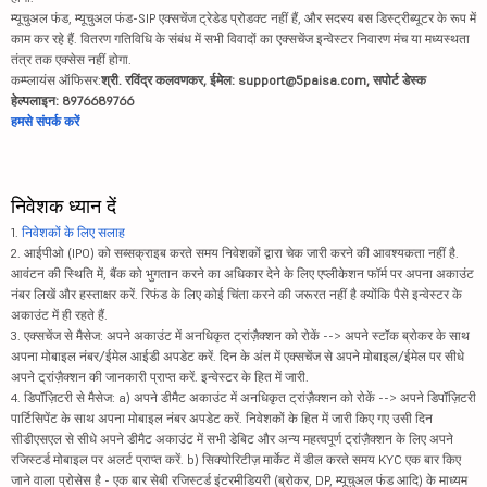
म्यूचुअल फंड, म्यूचुअल फंड-SIP एक्सचेंज ट्रेडेड प्रोडक्ट नहीं हैं, और सदस्य बस डिस्ट्रीब्यूटर के रूप में
काम कर रहे हैं. वितरण गतिविधि के संबंध में सभी विवादों का एक्सचेंज इन्वेस्टर निवारण मंच या मध्यस्थता
तंत्र तक एक्सेस नहीं होगा.
कम्प्लायंस ऑफिसर:
श्री. रविंद्र कलवणकर, ईमेल: support@5paisa.com, सपोर्ट डेस्क
हेल्पलाइन: 8976689766
हमसे संपर्क करें
निवेशक ध्यान दें
1.
निवेशकों के लिए सलाह
2. आईपीओ (IPO) को सब्सक्राइब करते समय निवेशकों द्वारा चेक जारी करने की आवश्यकता नहीं है.
आवंटन की स्थिति में, बैंक को भुगतान करने का अधिकार देने के लिए एप्लीकेशन फॉर्म पर अपना अकाउंट
नंबर लिखें और हस्ताक्षर करें. रिफंड के लिए कोई चिंता करने की जरूरत नहीं है क्योंकि पैसे इन्वेस्टर के
अकाउंट में ही रहते हैं.
3. एक्सचेंज से मैसेज: अपने अकाउंट में अनधिकृत ट्रांज़ैक्शन को रोकें --> अपने स्टॉक ब्रोकर के साथ
अपना मोबाइल नंबर/ईमेल आईडी अपडेट करें. दिन के अंत में एक्सचेंज से अपने मोबाइल/ईमेल पर सीधे
अपने ट्रांज़ैक्शन की जानकारी प्राप्त करें. इन्वेस्टर के हित में जारी.
4. डिपॉज़िटरी से मैसेज: a) अपने डीमैट अकाउंट में अनधिकृत ट्रांज़ैक्शन को रोकें --> अपने डिपॉज़िटरी
पार्टिसिपेंट के साथ अपना मोबाइल नंबर अपडेट करें. निवेशकों के हित में जारी किए गए उसी दिन
सीडीएसएल से सीधे अपने डीमैट अकाउंट में सभी डेबिट और अन्य महत्वपूर्ण ट्रांज़ैक्शन के लिए अपने
रजिस्टर्ड मोबाइल पर अलर्ट प्राप्त करें. b) सिक्योरिटीज़ मार्केट में डील करते समय KYC एक बार किए
जाने वाला प्रोसेस है - एक बार सेबी रजिस्टर्ड इंटरमीडियरी (ब्रोकर, DP, म्यूचुअल फंड आदि) के माध्यम