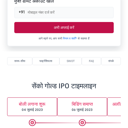
मुफ्त डीमैट अकाउंट खोलें
+91
अभी अप्लाई करें
आगे बढ़ने पर, आप सभी
नियम व शर्तों*
से सहमत हैं
समय-सीमा
फाइनेंशियल्स
SWOT
FAQ
संपर्क
सेंको गोल्ड IPO टाइमलाइन
बोली लगाना शुरू
बिडिंग समाप्त
अलॉटमेंट
04 जुलाई 2023
06 जुलाई 2023
11 