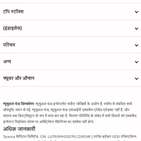
टॉप स्टॉक्स
(इंडाइसेस)
परिचय
अन्य
फ्यूचर और ऑप्शन
म्यूचुअल फंड डिस्क्लेमर:
म्यूचुअल फंड इन्वेस्टमेंट मार्केट जोखिमों के अधीन हैं, स्कीम से संबंधित सभी
डॉक्यूमेंट ध्यान से पढ़ें. म्यूचुअल फंड, म्यूचुअल फंड-एसआईपी एक्सचेंज ट्रेडेड प्रोडक्ट नहीं हैं, और
सदस्य बस डिस्ट्रीब्यूटर के रूप में काम कर रहा है. वितरण गतिविधि के संबंध में सभी विवादों को एक्सचेंज
इन्वेस्टर रिड्रेसल फोरम या आर्बिट्रेशन मैकेनिज्म का एक्सेस नहीं होगा.
अधिक जानकारी
5paisa कैपिटल लिमिटेड. CIN: L67190MH2007PLC289249 | स्टॉक ब्रोकर SEBI रजिस्ट्रेशन: