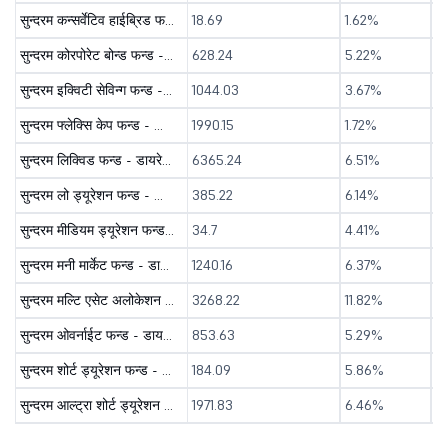
सुन्दरम कन्सर्वेटिव हाईब्रिड फन्ड - डीआइआर ( जि )
18.69
1.62%
6
सुन्दरम कोरपोरेट बोन्ड फन्ड - डायरेक्ट ( जि )
628.24
5.22%
7
सुन्दरम इक्विटी सेविन्ग फन्ड - डायरेक्ट ( जि )
1044.03
3.67%
1
सुन्दरम फ्लेक्सि केप फन्ड - डायरेक्ट ( जि )
1990.15
1.72%
1
सुन्दरम लिक्विड फन्ड - डायरेक्ट ( जि )
6365.24
6.51%
7
सुन्दरम लो ड्यूरेशन फन्ड - डायरेक्ट ( जि )
385.22
6.14%
7
सुन्दरम मीडियम ड्यूरेशन फन्ड - डायरेक्ट ( जि )
34.7
4.41%
6
सुन्दरम मनी मार्केट फन्ड - डायरेक्ट ( जि )
1240.16
6.37%
7
सुन्दरम मल्टि एसेट अलोकेशन फन्ड - डीआइआर ( जि )
3268.22
11.82%
-
सुन्दरम ओवर्नाईट फन्ड - डायरेक्ट ( जि )
853.63
5.29%
6
सुन्दरम शोर्ट ड्यूरेशन फन्ड - डायरेक्ट ( जि )
184.09
5.86%
7
सुन्दरम आल्ट्रा शोर्ट ड्यूरेशन फन्ड - डायरेक्ट ( जि )
1971.83
6.46%
7