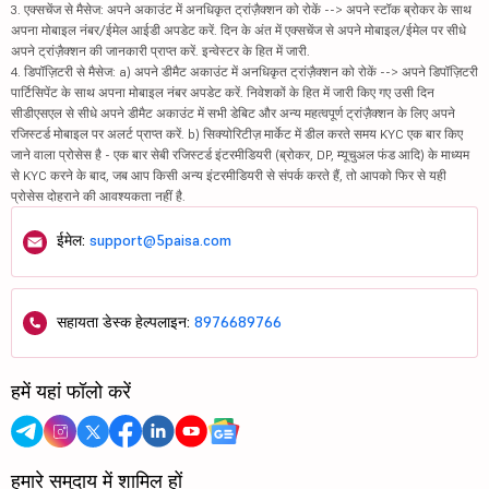
3. एक्सचेंज से मैसेज: अपने अकाउंट में अनधिकृत ट्रांज़ैक्शन को रोकें --> अपने स्टॉक ब्रोकर के साथ
अपना मोबाइल नंबर/ईमेल आईडी अपडेट करें. दिन के अंत में एक्सचेंज से अपने मोबाइल/ईमेल पर सीधे
अपने ट्रांज़ैक्शन की जानकारी प्राप्त करें. इन्वेस्टर के हित में जारी.
4. डिपॉज़िटरी से मैसेज: a) अपने डीमैट अकाउंट में अनधिकृत ट्रांज़ैक्शन को रोकें --> अपने डिपॉज़िटरी
पार्टिसिपेंट के साथ अपना मोबाइल नंबर अपडेट करें. निवेशकों के हित में जारी किए गए उसी दिन
सीडीएसएल से सीधे अपने डीमैट अकाउंट में सभी डेबिट और अन्य महत्वपूर्ण ट्रांज़ैक्शन के लिए अपने
रजिस्टर्ड मोबाइल पर अलर्ट प्राप्त करें. b) सिक्योरिटीज़ मार्केट में डील करते समय KYC एक बार किए
जाने वाला प्रोसेस है - एक बार सेबी रजिस्टर्ड इंटरमीडियरी (ब्रोकर, DP, म्यूचुअल फंड आदि) के माध्यम
से KYC करने के बाद, जब आप किसी अन्य इंटरमीडियरी से संपर्क करते हैं, तो आपको फिर से यही
प्रोसेस दोहराने की आवश्यकता नहीं है.
ईमेल:
support@5paisa.com
सहायता डेस्क हेल्पलाइन:
8976689766
हमें यहां फॉलो करें
हमारे समुदाय में शामिल हों