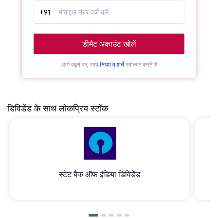
+91
डीमैट अकाउंट खोलें
आगे बढ़ने पर, आप
नियम व शर्तें
स्वीकार करते हैं
डिविडेंड के साथ लोकप्रिय स्टॉक
स्टेट बैंक ऑफ इंडिया डिविडेंड