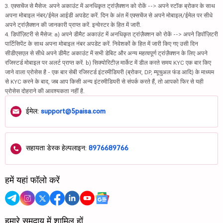
3. एक्सचेंज से मैसेज: अपने अकाउंट में अनधिकृत ट्रांज़ैक्शन को रोकें --> अपने स्टॉक ब्रोकर के साथ
अपना मोबाइल नंबर/ईमेल आईडी अपडेट करें. दिन के अंत में एक्सचेंज से अपने मोबाइल/ईमेल पर सीधे
अपने ट्रांज़ैक्शन की जानकारी प्राप्त करें. इन्वेस्टर के हित में जारी.
4. डिपॉज़िटरी से मैसेज: a) अपने डीमैट अकाउंट में अनधिकृत ट्रांज़ैक्शन को रोकें --> अपने डिपॉज़िटरी
पार्टिसिपेंट के साथ अपना मोबाइल नंबर अपडेट करें. निवेशकों के हित में जारी किए गए उसी दिन
सीडीएसएल से सीधे अपने डीमैट अकाउंट में सभी डेबिट और अन्य महत्वपूर्ण ट्रांज़ैक्शन के लिए अपने
रजिस्टर्ड मोबाइल पर अलर्ट प्राप्त करें. b) सिक्योरिटीज़ मार्केट में डील करते समय KYC एक बार किए
जाने वाला प्रोसेस है - एक बार सेबी रजिस्टर्ड इंटरमीडियरी (ब्रोकर, DP, म्यूचुअल फंड आदि) के माध्यम
से KYC करने के बाद, जब आप किसी अन्य इंटरमीडियरी से संपर्क करते हैं, तो आपको फिर से यही
प्रोसेस दोहराने की आवश्यकता नहीं है.
ईमेल:
support@5paisa.com
सहायता डेस्क हेल्पलाइन:
8976689766
हमें यहां फॉलो करें
हमारे समुदाय में शामिल हों