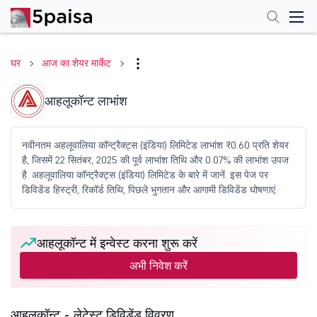
घर
आज का शेयर मार्केट
आहलूकॉन्ट लाभांश
नवीनतम अहलूवालिया कॉन्ट्रैक्ट्स (इंडिया) लिमिटेड लाभांश ₹0.60 प्रति शेयर
है, जिसमें 22 सितंबर, 2025 की पूर्व लाभांश तिथि और 0.07% की लाभांश उपज
है. अहलूवालिया कॉन्ट्रैक्ट्स (इंडिया) लिमिटेड के बारे में जानें. इस पेज पर
डिविडेंड हिस्ट्री, रिकॉर्ड तिथि, पिछले भुगतान और आगामी डिविडेंड घोषणाएं.
आहलूकॉन्ट में इन्वेस्ट करना शुरू करें
अभी निवेश करें
आहलूकॉन्ट - लेटेस्ट डिविडेंड विवरण