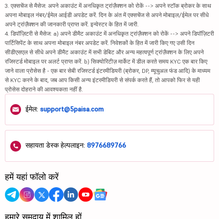
3. एक्सचेंज से मैसेज: अपने अकाउंट में अनधिकृत ट्रांज़ैक्शन को रोकें --> अपने स्टॉक ब्रोकर के साथ
अपना मोबाइल नंबर/ईमेल आईडी अपडेट करें. दिन के अंत में एक्सचेंज से अपने मोबाइल/ईमेल पर सीधे
अपने ट्रांज़ैक्शन की जानकारी प्राप्त करें. इन्वेस्टर के हित में जारी.
4. डिपॉज़िटरी से मैसेज: a) अपने डीमैट अकाउंट में अनधिकृत ट्रांज़ैक्शन को रोकें --> अपने डिपॉज़िटरी
पार्टिसिपेंट के साथ अपना मोबाइल नंबर अपडेट करें. निवेशकों के हित में जारी किए गए उसी दिन
सीडीएसएल से सीधे अपने डीमैट अकाउंट में सभी डेबिट और अन्य महत्वपूर्ण ट्रांज़ैक्शन के लिए अपने
रजिस्टर्ड मोबाइल पर अलर्ट प्राप्त करें. b) सिक्योरिटीज़ मार्केट में डील करते समय KYC एक बार किए
जाने वाला प्रोसेस है - एक बार सेबी रजिस्टर्ड इंटरमीडियरी (ब्रोकर, DP, म्यूचुअल फंड आदि) के माध्यम
से KYC करने के बाद, जब आप किसी अन्य इंटरमीडियरी से संपर्क करते हैं, तो आपको फिर से यही
प्रोसेस दोहराने की आवश्यकता नहीं है.
ईमेल:
support@5paisa.com
सहायता डेस्क हेल्पलाइन:
8976689766
हमें यहां फॉलो करें
हमारे समुदाय में शामिल हों