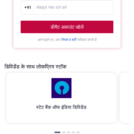
+91
डीमैट अकाउंट खोलें
आगे बढ़ने पर, आप
नियम व शर्तें
स्वीकार करते हैं
डिविडेंड के साथ लोकप्रिय स्टॉक
स्टेट बैंक ऑफ इंडिया डिविडेंड