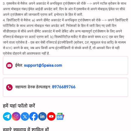
3. एक्सचेंज से मैसेज: अपने अकाउंट में अनधिकृत ट्रांज़ैक्शन को रोकें --> अपने स्टॉक ब्रोकर के साथ
अपना मोबाइल नंबर/ईमेल आईडी अपडेट करें. दिन के अंत में एक्सचेंज से अपने मोबाइल/ईमेल पर सीधे
अपने ट्रांज़ैक्शन की जानकारी प्राप्त करें. इन्वेस्टर के हित में जारी.
4. डिपॉज़िटरी से मैसेज: a) अपने डीमैट अकाउंट में अनधिकृत ट्रांज़ैक्शन को रोकें --> अपने डिपॉज़िटरी
पार्टिसिपेंट के साथ अपना मोबाइल नंबर अपडेट करें. निवेशकों के हित में जारी किए गए उसी दिन
सीडीएसएल से सीधे अपने डीमैट अकाउंट में सभी डेबिट और अन्य महत्वपूर्ण ट्रांज़ैक्शन के लिए अपने
रजिस्टर्ड मोबाइल पर अलर्ट प्राप्त करें. b) सिक्योरिटीज़ मार्केट में डील करते समय KYC एक बार किए
जाने वाला प्रोसेस है - एक बार सेबी रजिस्टर्ड इंटरमीडियरी (ब्रोकर, DP, म्यूचुअल फंड आदि) के माध्यम
से KYC करने के बाद, जब आप किसी अन्य इंटरमीडियरी से संपर्क करते हैं, तो आपको फिर से यही
प्रोसेस दोहराने की आवश्यकता नहीं है.
ईमेल:
support@5paisa.com
सहायता डेस्क हेल्पलाइन:
8976689766
हमें यहां फॉलो करें
हमारे समुदाय में शामिल हों