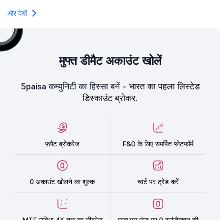
किया, जिसमें इक्विटी शेयरों का 
और देखें
मुफ्त डीमैट अकाउंट खोलें
5paisa कम्युनिटी का हिस्सा बनें -
भारत का पहला लिस्टेड
डिस्काउंट ब्रोकर.
फ्लैट ब्रोकरेज
F&O के लिए समर्पित प्लेटफॉर्म
0 अकाउंट खोलने का शुल्क
चार्ट पर ट्रेड करें
MTF सुविधा 4X तक का लीवरेज
म्यूचुअल फंड पर 0 ट्रांज़ैक्शन की