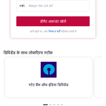
+91
डीमैट अकाउंट खोलें
आगे बढ़ने पर, आप
नियम व शर्तें
स्वीकार करते हैं
डिविडेंड के साथ लोकप्रिय स्टॉक
स्टेट बैंक ऑफ इंडिया डिविडेंड