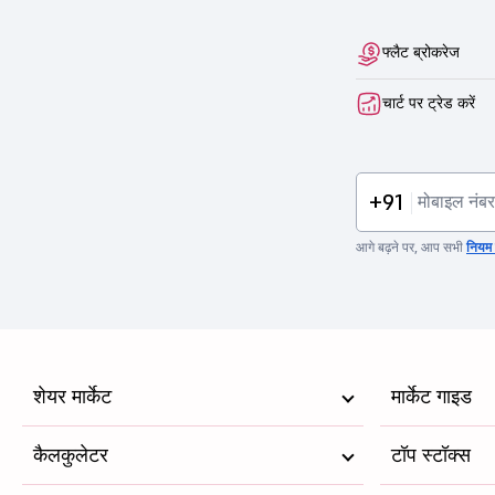
फ्लैट ब्रोकरेज
चार्ट पर ट्रेड करें
+91
आगे बढ़ने पर, आप सभी
नियम व
शेयर मार्केट
मार्केट गाइड
कैलकुलेटर
टॉप स्टॉक्स