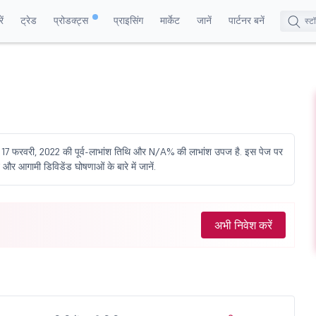
ं
ट्रेड
प्रोडक्ट्स
प्राइसिंग
मार्केट
जानें
पार्टनर बनें
ें 17 फरवरी, 2022 की पूर्व-लाभांश तिथि और N/A% की लाभांश उपज है. इस पेज पर
 और आगामी डिविडेंड घोषणाओं के बारे में जानें.
अभी निवेश करें