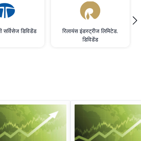
›
ी सर्विसेज डिविडेंड
रिलायंस इंडस्ट्रीज लिमिटेड.
डिविडेंड