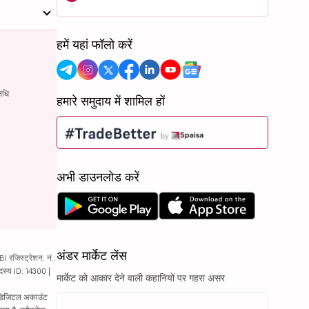
हमें यहां फॉलो करें
िधि
हमारे समुदाय में शामिल हों
अभी डाउनलोड करें
अंडर मार्केट लेंस
रजिस्ट्रेशन. नं.:
दस्य ID: 14300 |
मार्केट को आकार देने वाली कहानियों पर गहरा असर
ं. डिजिटल अकाउंट