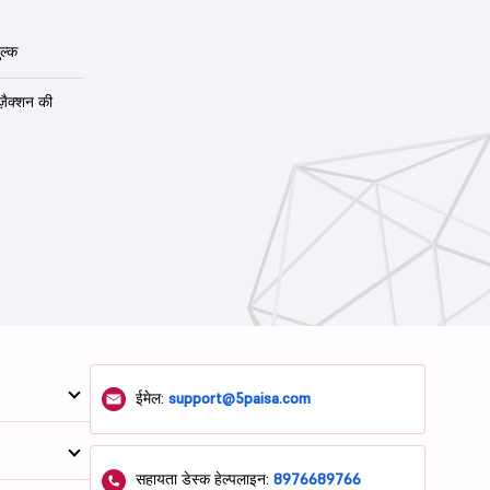
ल्क
ंज़ैक्शन की
ईमेल:
support@5paisa.com
सहायता डेस्क हेल्पलाइन:
8976689766