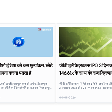
ओ इंडिया को कम मूल्यांकन, छोटे
जीवी इलेक्ट्रिकल्स IPO 3 दिन 
सामना करना पड़ता है
146.61x के साथ बंद सब्सक्रिप्श
सेगमेंट मांग को लीड करता है
O की अगली लहर मूल्यांकन की उम्मीद और इश्यू के
जी.वी. इलेक्ट्रिकल्स लिमिटेड के इनिशियल पब्लिक ऑ
कर रही है, क्योंकि सार्वजनिक-बाजार के निवेशक मूल्य
3 अगस्त 4, 2026 को 5:24 PM तक 146.61 बार सब्सक
 पर दबाव डाल रहे हैं. बाज़ार तक पहुंचने से पहले भारत
था. पब्लिक इश्यू को सब्सक्रिप्शन के लिए उपलब्ध 20.
ी सूची की फसल का पुनर्मूल्यांकन किया जा रहा है.
30.52 करोड़ शेयरों के लिए बिड प्राप्त हुई.
6
04-08-2026