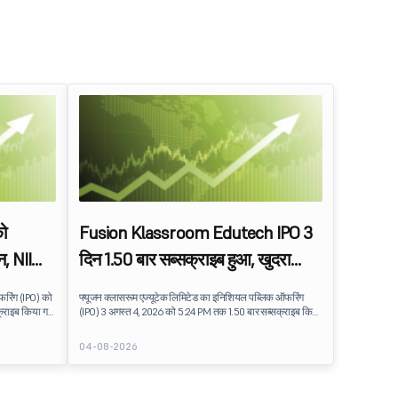
को
Fusion Klassroom Edutech IPO 3
न, NII
दिन 1.50 बार सब्सक्राइब हुआ, खुदरा
निवेशकों की मांग बढ़ी
फरिंग (IPO) को
फ्यूजन क्लासरूम एज्यूटेक लिमिटेड का इनिशियल पब्लिक ऑफरिंग
्राइब किया गया
(IPO) 3 अगस्त 4, 2026 को 5:24 PM तक 1.50 बार सब्सक्राइब किया
82 लाख शेयरों पर
गया था. पब्लिक इश्यू को सब्सक्रिप्शन के लिए उपलब्ध 16.35 लाख
शेयरों पर 24.46 लाख शेयरों के लिए बिड प्राप्त हुई.
04-08-2026