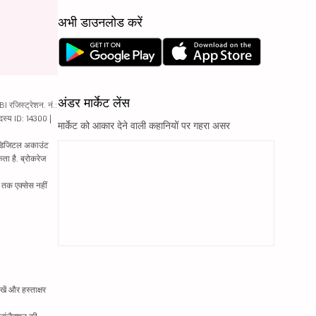
अभी डाउनलोड करें
अंडर मार्केट लेंस
रजिस्ट्रेशन. नं.:
दस्य ID: 14300 |
मार्केट को आकार देने वाली कहानियों पर गहरा असर
ं. डिजिटल अकाउंट
ता है. ब्रोकरेज
्र तक एक्सेस नहीं
ें और हस्ताक्षर