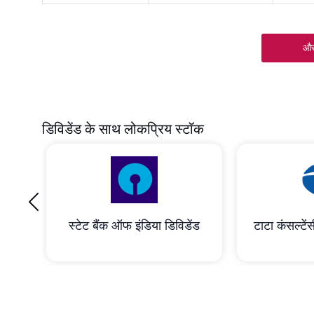
और
डिविडेंड के साथ लोकप्रिय स्टॉक
‹
रेशन
स्टेट बैंक ऑफ इंडिया डिविडेंड
टाटा कंसल्टेंस