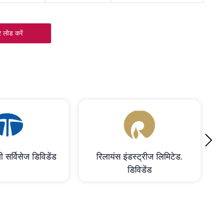
 लोड करें
›
ी सर्विसेज डिविडेंड
रिलायंस इंडस्ट्रीज लिमिटेड.
डिविडेंड