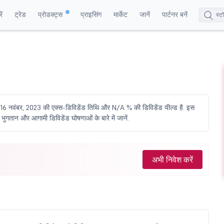
ं
ट्रेड
प्रोडक्ट्स
प्राइसिंग
मार्केट
जानें
पार्टनर बनें
ं 16 नवंबर, 2023 की एक्स-डिविडेंड तिथि और N/A % की डिविडेंड यील्ड है. इस
भुगतान और आगामी डिविडेंड घोषणाओं के बारे में जानें.
अभी निवेश करें