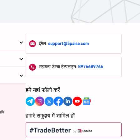
ईमेल:
support@5paisa.com
सहायता डेस्क हेल्पलाइन:
8976689766
हमें यहां फॉलो करें
िधि
हमारे समुदाय में शामिल हों