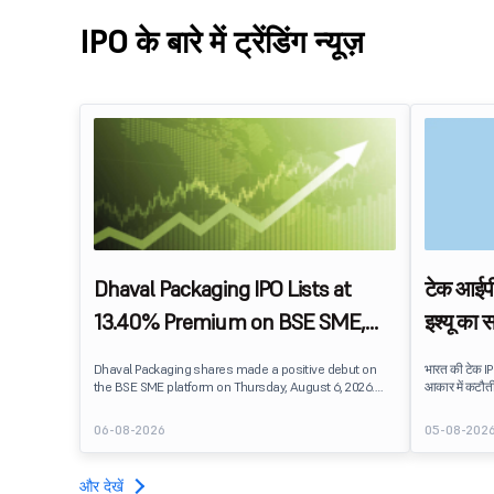
IPO के बारे में ट्रेंडिंग न्यूज़
Dhaval Packaging IPO Lists at
टेक आईपी
13.40% Premium on BSE SME,
इश्यू का 
Shares Debut at ₹110
Dhaval Packaging shares made a positive debut on
भारत की टेक IP
the BSE SME platform on Thursday, August 6, 2026.
आकार में कटौती 
The stock listed at ₹110, a 13.40% premium over its
निर्धारण और लाभ
issue price of ₹97, reflecting healthy investor interest
की आगामी तकनीक
06-08-2026
05-08-202
after the IPO witnessed robust subscription across all
investor categories. The Grey Market Premium (GMP)
was last reported at ₹12 ahead of listing, indicating
और देखें
positive market sentiment.