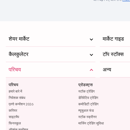
शेयर मार्केट
मार्केट गाइड
कैलकुलेटर
टॉप स्टॉक्स
परिचय
अन्य
परिचय
प्रोडक्ट्स
हमारे बारे में
स्टॉक ट्रेडिंग
निवेशक संबंध
डेरिवेटिव ट्रेडिंग
एल्गो कन्वेंशन 2026
कमोडिटी ट्रेडिंग
करियर
म्यूचुअल फंड
साइटमैप
स्टॉक स्क्रीनर
फिनस्कूल
मार्जिन ट्रेडिंग सुविधा
ऑप्शंस कन्वेंशन