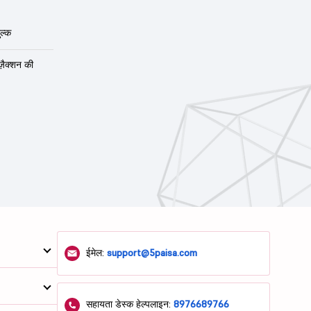
ल्क
ंज़ैक्शन की
ईमेल:
support@5paisa.com
सहायता डेस्क हेल्पलाइन:
8976689766