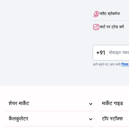
फ्लैट ब्रोकरेज
चार्ट पर ट्रेड करें
+91
आगे बढ़ने पर, आप सभी
नियम व
शेयर मार्केट
मार्केट गाइड
कैलकुलेटर
टॉप स्टॉक्स