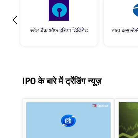
‹
रेशन
स्टेट बैंक ऑफ इंडिया डिविडेंड
टाटा कंसल्टेंस
IPO के बारे में ट्रेंडिंग न्यूज़