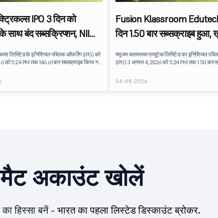
क्ट्रिकल्स IPO 3 दिन को
Fusion Klassroom Edutech
े साथ बंद सब्सक्रिप्शन, NII
दिन 1.50 बार सब्सक्राइब हुआ, ख
ांग को लीड करता है
निवेशकों की मांग बढ़ी
रिकल्स लिमिटेड के इनिशियल पब्लिक ऑफरिंग (IPO) को
फ्यूजन क्लासरूम एज्यूटेक लिमिटेड का इनिशियल पब्
26 को 5:24 PM तक 146.61 बार सब्सक्राइब किया गया
(IPO) 3 अगस्त 4, 2026 को 5:24 PM तक 1.50 बार स
ू को सब्सक्रिप्शन के लिए उपलब्ध 20.82 लाख शेयरों पर
गया था. पब्लिक इश्यू को सब्सक्रिप्शन के लिए उपलब्ध
ं के लिए बिड प्राप्त हुई.
शेयरों पर 24.46 लाख शेयरों के लिए बिड प्राप्त हुई.
6
04-08-2026
ीमैट अकाउंट खोलें
का हिस्सा बनें -
भारत का पहला लिस्टेड डिस्काउंट ब्रोकर.