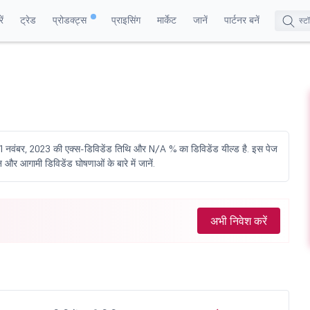
ं
ट्रेड
प्रोडक्ट्स
प्राइसिंग
मार्केट
जानें
पार्टनर बनें
ं 21 नवंबर, 2023 की एक्स-डिविडेंड तिथि और N/A % का डिविडेंड यील्ड है. इस पेज
न और आगामी डिविडेंड घोषणाओं के बारे में जानें.
अभी निवेश करें