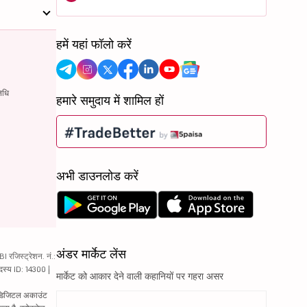
हमें यहां फॉलो करें
िधि
हमारे समुदाय में शामिल हों
अभी डाउनलोड करें
अंडर मार्केट लेंस
रजिस्ट्रेशन. नं.:
दस्य ID: 14300 |
मार्केट को आकार देने वाली कहानियों पर गहरा असर
ं. डिजिटल अकाउंट