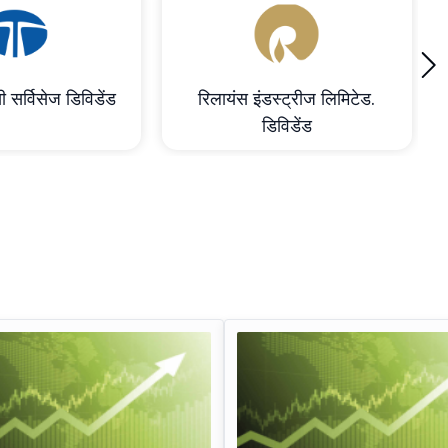
›
ी सर्विसेज डिविडेंड
रिलायंस इंडस्ट्रीज लिमिटेड.
डिविडेंड