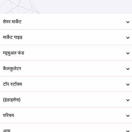
शेयर मार्केट
मार्केट गाइड
म्यूचुअल फंड
कैलकुलेटर
टॉप स्टॉक्स
(इंडाइसेस)
परिचय
अन्य