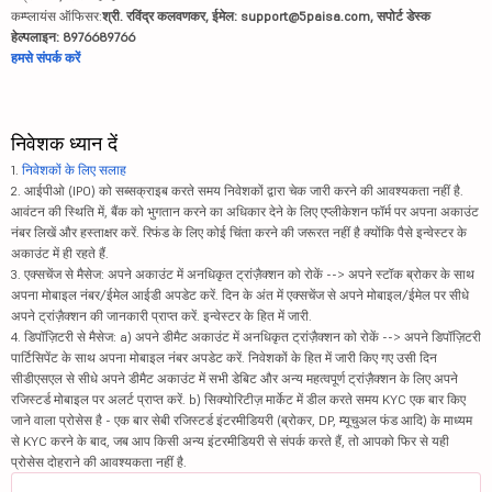
कम्प्लायंस ऑफिसर:
श्री. रविंद्र कलवणकर, ईमेल: support@5paisa.com, सपोर्ट डेस्क
हेल्पलाइन: 8976689766
हमसे संपर्क करें
निवेशक ध्यान दें
1.
निवेशकों के लिए सलाह
2. आईपीओ (IPO) को सब्सक्राइब करते समय निवेशकों द्वारा चेक जारी करने की आवश्यकता नहीं है.
आवंटन की स्थिति में, बैंक को भुगतान करने का अधिकार देने के लिए एप्लीकेशन फॉर्म पर अपना अकाउंट
नंबर लिखें और हस्ताक्षर करें. रिफंड के लिए कोई चिंता करने की जरूरत नहीं है क्योंकि पैसे इन्वेस्टर के
अकाउंट में ही रहते हैं.
3. एक्सचेंज से मैसेज: अपने अकाउंट में अनधिकृत ट्रांज़ैक्शन को रोकें --> अपने स्टॉक ब्रोकर के साथ
अपना मोबाइल नंबर/ईमेल आईडी अपडेट करें. दिन के अंत में एक्सचेंज से अपने मोबाइल/ईमेल पर सीधे
अपने ट्रांज़ैक्शन की जानकारी प्राप्त करें. इन्वेस्टर के हित में जारी.
4. डिपॉज़िटरी से मैसेज: a) अपने डीमैट अकाउंट में अनधिकृत ट्रांज़ैक्शन को रोकें --> अपने डिपॉज़िटरी
पार्टिसिपेंट के साथ अपना मोबाइल नंबर अपडेट करें. निवेशकों के हित में जारी किए गए उसी दिन
सीडीएसएल से सीधे अपने डीमैट अकाउंट में सभी डेबिट और अन्य महत्वपूर्ण ट्रांज़ैक्शन के लिए अपने
रजिस्टर्ड मोबाइल पर अलर्ट प्राप्त करें. b) सिक्योरिटीज़ मार्केट में डील करते समय KYC एक बार किए
जाने वाला प्रोसेस है - एक बार सेबी रजिस्टर्ड इंटरमीडियरी (ब्रोकर, DP, म्यूचुअल फंड आदि) के माध्यम
से KYC करने के बाद, जब आप किसी अन्य इंटरमीडियरी से संपर्क करते हैं, तो आपको फिर से यही
प्रोसेस दोहराने की आवश्यकता नहीं है.