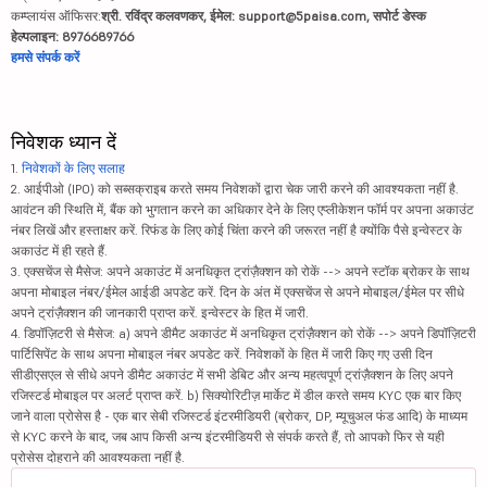
कम्प्लायंस ऑफिसर:
श्री. रविंद्र कलवणकर, ईमेल: support@5paisa.com, सपोर्ट डेस्क
हेल्पलाइन: 8976689766
हमसे संपर्क करें
निवेशक ध्यान दें
1.
निवेशकों के लिए सलाह
2. आईपीओ (IPO) को सब्सक्राइब करते समय निवेशकों द्वारा चेक जारी करने की आवश्यकता नहीं है.
आवंटन की स्थिति में, बैंक को भुगतान करने का अधिकार देने के लिए एप्लीकेशन फॉर्म पर अपना अकाउंट
नंबर लिखें और हस्ताक्षर करें. रिफंड के लिए कोई चिंता करने की जरूरत नहीं है क्योंकि पैसे इन्वेस्टर के
अकाउंट में ही रहते हैं.
3. एक्सचेंज से मैसेज: अपने अकाउंट में अनधिकृत ट्रांज़ैक्शन को रोकें --> अपने स्टॉक ब्रोकर के साथ
अपना मोबाइल नंबर/ईमेल आईडी अपडेट करें. दिन के अंत में एक्सचेंज से अपने मोबाइल/ईमेल पर सीधे
अपने ट्रांज़ैक्शन की जानकारी प्राप्त करें. इन्वेस्टर के हित में जारी.
4. डिपॉज़िटरी से मैसेज: a) अपने डीमैट अकाउंट में अनधिकृत ट्रांज़ैक्शन को रोकें --> अपने डिपॉज़िटरी
पार्टिसिपेंट के साथ अपना मोबाइल नंबर अपडेट करें. निवेशकों के हित में जारी किए गए उसी दिन
सीडीएसएल से सीधे अपने डीमैट अकाउंट में सभी डेबिट और अन्य महत्वपूर्ण ट्रांज़ैक्शन के लिए अपने
रजिस्टर्ड मोबाइल पर अलर्ट प्राप्त करें. b) सिक्योरिटीज़ मार्केट में डील करते समय KYC एक बार किए
जाने वाला प्रोसेस है - एक बार सेबी रजिस्टर्ड इंटरमीडियरी (ब्रोकर, DP, म्यूचुअल फंड आदि) के माध्यम
से KYC करने के बाद, जब आप किसी अन्य इंटरमीडियरी से संपर्क करते हैं, तो आपको फिर से यही
प्रोसेस दोहराने की आवश्यकता नहीं है.