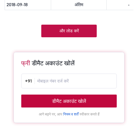
2018-09-18
अंतिम
-
और लोड करें
फ्री
डीमैट अकाउंट खोलें
+91
डीमैट अकाउंट खोलें
आगे बढ़ने पर, आप
नियम व शर्तें
स्वीकार करते हैं