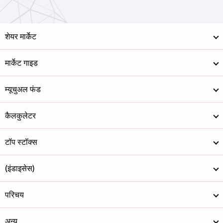
शेयर मार्केट
मार्केट गाइड
म्यूचुअल फंड
कैलकुलेटर
टॉप स्टॉक्स
(इंडाइसेस)
परिचय
अन्य