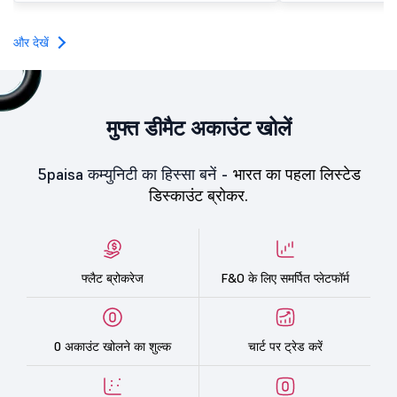
investors, reflecting m
towards the education 
और देखें
मुफ्त डीमैट अकाउंट खोलें
5paisa कम्युनिटी का हिस्सा बनें -
भारत का पहला लिस्टेड
डिस्काउंट ब्रोकर.
फ्लैट ब्रोकरेज
F&O के लिए समर्पित प्लेटफॉर्म
0 अकाउंट खोलने का शुल्क
चार्ट पर ट्रेड करें