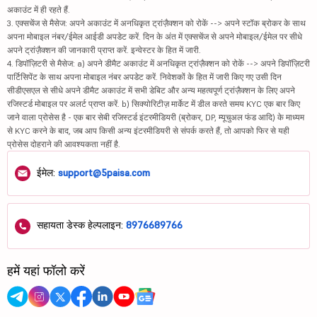
अकाउंट में ही रहते हैं.
3. एक्सचेंज से मैसेज: अपने अकाउंट में अनधिकृत ट्रांज़ैक्शन को रोकें --> अपने स्टॉक ब्रोकर के साथ
अपना मोबाइल नंबर/ईमेल आईडी अपडेट करें. दिन के अंत में एक्सचेंज से अपने मोबाइल/ईमेल पर सीधे
अपने ट्रांज़ैक्शन की जानकारी प्राप्त करें. इन्वेस्टर के हित में जारी.
4. डिपॉज़िटरी से मैसेज: a) अपने डीमैट अकाउंट में अनधिकृत ट्रांज़ैक्शन को रोकें --> अपने डिपॉज़िटरी
पार्टिसिपेंट के साथ अपना मोबाइल नंबर अपडेट करें. निवेशकों के हित में जारी किए गए उसी दिन
सीडीएसएल से सीधे अपने डीमैट अकाउंट में सभी डेबिट और अन्य महत्वपूर्ण ट्रांज़ैक्शन के लिए अपने
रजिस्टर्ड मोबाइल पर अलर्ट प्राप्त करें. b) सिक्योरिटीज़ मार्केट में डील करते समय KYC एक बार किए
जाने वाला प्रोसेस है - एक बार सेबी रजिस्टर्ड इंटरमीडियरी (ब्रोकर, DP, म्यूचुअल फंड आदि) के माध्यम
से KYC करने के बाद, जब आप किसी अन्य इंटरमीडियरी से संपर्क करते हैं, तो आपको फिर से यही
प्रोसेस दोहराने की आवश्यकता नहीं है.
ईमेल:
support@5paisa.com
सहायता डेस्क हेल्पलाइन:
8976689766
हमें यहां फॉलो करें