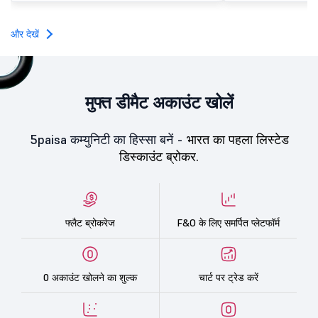
subscription. Oneindig Technologies IPO Listing Details
स्थिर मार्केट सेंटीमेंट को दर्शाता 
Oneindig Technologies launched its ₹27.65 crore BSE
SME IPO, comprising an entirely fresh issue of equity
और देखें
shares.
मुफ्त डीमैट अकाउंट खोलें
5paisa कम्युनिटी का हिस्सा बनें -
भारत का पहला लिस्टेड
डिस्काउंट ब्रोकर.
फ्लैट ब्रोकरेज
F&O के लिए समर्पित प्लेटफॉर्म
0 अकाउंट खोलने का शुल्क
चार्ट पर ट्रेड करें