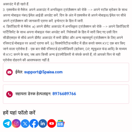
अकाउंट में ही रहते हैं.
3. एक्सचेंज से मैसेज: अपने अकाउंट में अनधिकृत ट्रांज़ैक्शन को रोकें --> अपने स्टॉक ब्रोकर के साथ
अपना मोबाइल नंबर/ईमेल आईडी अपडेट करें. दिन के अंत में एक्सचेंज से अपने मोबाइल/ईमेल पर सीधे
अपने ट्रांज़ैक्शन की जानकारी प्राप्त करें. इन्वेस्टर के हित में जारी.
4. डिपॉज़िटरी से मैसेज: a) अपने डीमैट अकाउंट में अनधिकृत ट्रांज़ैक्शन को रोकें --> अपने डिपॉज़िटरी
पार्टिसिपेंट के साथ अपना मोबाइल नंबर अपडेट करें. निवेशकों के हित में जारी किए गए उसी दिन
सीडीएसएल से सीधे अपने डीमैट अकाउंट में सभी डेबिट और अन्य महत्वपूर्ण ट्रांज़ैक्शन के लिए अपने
रजिस्टर्ड मोबाइल पर अलर्ट प्राप्त करें. b) सिक्योरिटीज़ मार्केट में डील करते समय KYC एक बार किए
जाने वाला प्रोसेस है - एक बार सेबी रजिस्टर्ड इंटरमीडियरी (ब्रोकर, DP, म्यूचुअल फंड आदि) के माध्यम
से KYC करने के बाद, जब आप किसी अन्य इंटरमीडियरी से संपर्क करते हैं, तो आपको फिर से यही
प्रोसेस दोहराने की आवश्यकता नहीं है.
ईमेल:
support@5paisa.com
सहायता डेस्क हेल्पलाइन:
8976689766
हमें यहां फॉलो करें