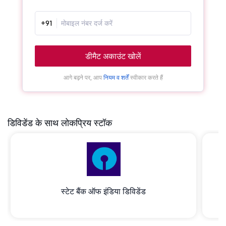
+91
डीमैट अकाउंट खोलें
आगे बढ़ने पर, आप
नियम व शर्तें
स्वीकार करते हैं
डिविडेंड के साथ लोकप्रिय स्टॉक
स्टेट बैंक ऑफ इंडिया डिविडेंड