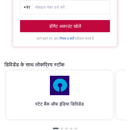
+91
डीमैट अकाउंट खोलें
आगे बढ़ने पर, आप
नियम व शर्तें
स्वीकार करते हैं
डिविडेंड के साथ लोकप्रिय स्टॉक
स्टेट बैंक ऑफ इंडिया डिविडेंड