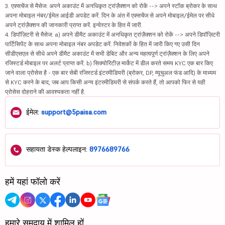
3. एक्सचेंज से मैसेज: अपने अकाउंट में अनधिकृत ट्रांज़ैक्शन को रोकें --> अपने स्टॉक ब्रोकर के साथ
अपना मोबाइल नंबर/ईमेल आईडी अपडेट करें. दिन के अंत में एक्सचेंज से अपने मोबाइल/ईमेल पर सीधे
अपने ट्रांज़ैक्शन की जानकारी प्राप्त करें. इन्वेस्टर के हित में जारी.
4. डिपॉज़िटरी से मैसेज: a) अपने डीमैट अकाउंट में अनधिकृत ट्रांज़ैक्शन को रोकें --> अपने डिपॉज़िटरी
पार्टिसिपेंट के साथ अपना मोबाइल नंबर अपडेट करें. निवेशकों के हित में जारी किए गए उसी दिन
सीडीएसएल से सीधे अपने डीमैट अकाउंट में सभी डेबिट और अन्य महत्वपूर्ण ट्रांज़ैक्शन के लिए अपने
रजिस्टर्ड मोबाइल पर अलर्ट प्राप्त करें. b) सिक्योरिटीज़ मार्केट में डील करते समय KYC एक बार किए
जाने वाला प्रोसेस है - एक बार सेबी रजिस्टर्ड इंटरमीडियरी (ब्रोकर, DP, म्यूचुअल फंड आदि) के माध्यम
से KYC करने के बाद, जब आप किसी अन्य इंटरमीडियरी से संपर्क करते हैं, तो आपको फिर से यही
प्रोसेस दोहराने की आवश्यकता नहीं है.
ईमेल:
support@5paisa.com
सहायता डेस्क हेल्पलाइन:
8976689766
हमें यहां फॉलो करें
हमारे समुदाय में शामिल हों