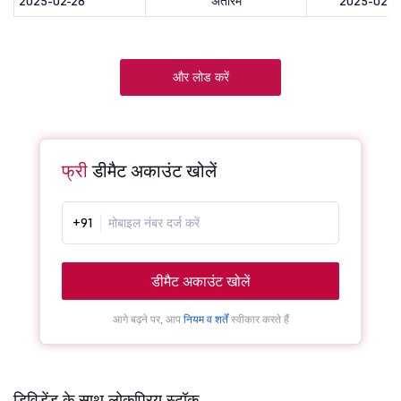
2025-02-28
अंतरिम
2025-02-2
और लोड करें
फ्री
डीमैट अकाउंट खोलें
+91
डीमैट अकाउंट खोलें
आगे बढ़ने पर, आप
नियम व शर्तें
स्वीकार करते हैं
डिविडेंड के साथ लोकप्रिय स्टॉक