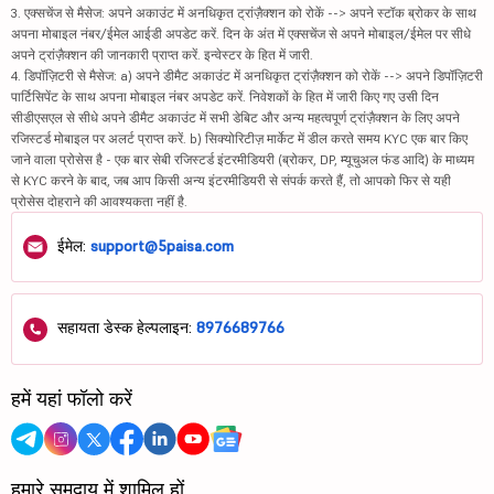
3. एक्सचेंज से मैसेज: अपने अकाउंट में अनधिकृत ट्रांज़ैक्शन को रोकें --> अपने स्टॉक ब्रोकर के साथ
अपना मोबाइल नंबर/ईमेल आईडी अपडेट करें. दिन के अंत में एक्सचेंज से अपने मोबाइल/ईमेल पर सीधे
अपने ट्रांज़ैक्शन की जानकारी प्राप्त करें. इन्वेस्टर के हित में जारी.
4. डिपॉज़िटरी से मैसेज: a) अपने डीमैट अकाउंट में अनधिकृत ट्रांज़ैक्शन को रोकें --> अपने डिपॉज़िटरी
पार्टिसिपेंट के साथ अपना मोबाइल नंबर अपडेट करें. निवेशकों के हित में जारी किए गए उसी दिन
सीडीएसएल से सीधे अपने डीमैट अकाउंट में सभी डेबिट और अन्य महत्वपूर्ण ट्रांज़ैक्शन के लिए अपने
रजिस्टर्ड मोबाइल पर अलर्ट प्राप्त करें. b) सिक्योरिटीज़ मार्केट में डील करते समय KYC एक बार किए
जाने वाला प्रोसेस है - एक बार सेबी रजिस्टर्ड इंटरमीडियरी (ब्रोकर, DP, म्यूचुअल फंड आदि) के माध्यम
से KYC करने के बाद, जब आप किसी अन्य इंटरमीडियरी से संपर्क करते हैं, तो आपको फिर से यही
प्रोसेस दोहराने की आवश्यकता नहीं है.
ईमेल:
support@5paisa.com
सहायता डेस्क हेल्पलाइन:
8976689766
हमें यहां फॉलो करें
हमारे समुदाय में शामिल हों