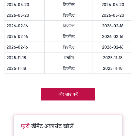
2026-05-20
डिफ़ॉल्ट
2026-05-20
2026-05-20
डिफ़ॉल्ट
2026-05-20
2026-02-16
डिफ़ॉल्ट
2026-02-16
2026-02-16
डिफ़ॉल्ट
2026-02-16
2026-02-16
डिफ़ॉल्ट
2026-02-16
2025-11-18
अंतरिम
2025-11-18
2025-11-18
डिफ़ॉल्ट
2025-11-18
और लोड करें
फ्री
डीमैट अकाउंट खोलें