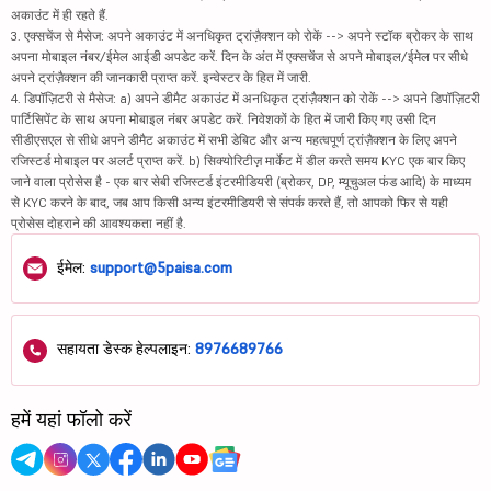
अकाउंट में ही रहते हैं.
3. एक्सचेंज से मैसेज: अपने अकाउंट में अनधिकृत ट्रांज़ैक्शन को रोकें --> अपने स्टॉक ब्रोकर के साथ
अपना मोबाइल नंबर/ईमेल आईडी अपडेट करें. दिन के अंत में एक्सचेंज से अपने मोबाइल/ईमेल पर सीधे
अपने ट्रांज़ैक्शन की जानकारी प्राप्त करें. इन्वेस्टर के हित में जारी.
4. डिपॉज़िटरी से मैसेज: a) अपने डीमैट अकाउंट में अनधिकृत ट्रांज़ैक्शन को रोकें --> अपने डिपॉज़िटरी
पार्टिसिपेंट के साथ अपना मोबाइल नंबर अपडेट करें. निवेशकों के हित में जारी किए गए उसी दिन
सीडीएसएल से सीधे अपने डीमैट अकाउंट में सभी डेबिट और अन्य महत्वपूर्ण ट्रांज़ैक्शन के लिए अपने
रजिस्टर्ड मोबाइल पर अलर्ट प्राप्त करें. b) सिक्योरिटीज़ मार्केट में डील करते समय KYC एक बार किए
जाने वाला प्रोसेस है - एक बार सेबी रजिस्टर्ड इंटरमीडियरी (ब्रोकर, DP, म्यूचुअल फंड आदि) के माध्यम
से KYC करने के बाद, जब आप किसी अन्य इंटरमीडियरी से संपर्क करते हैं, तो आपको फिर से यही
प्रोसेस दोहराने की आवश्यकता नहीं है.
ईमेल:
support@5paisa.com
सहायता डेस्क हेल्पलाइन:
8976689766
हमें यहां फॉलो करें