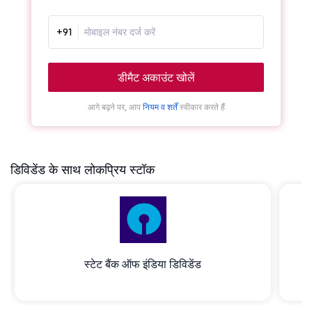
+91
डीमैट अकाउंट खोलें
आगे बढ़ने पर, आप
नियम व शर्तें
स्वीकार करते हैं
डिविडेंड के साथ लोकप्रिय स्टॉक
स्टेट बैंक ऑफ इंडिया डिविडेंड