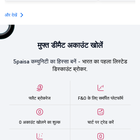
subscription. Oneindig T
Oneindig Technologies l
SME IPO, comprising an e
और देखें
shares.
मुफ्त डीमैट अकाउंट खोलें
5paisa कम्युनिटी का हिस्सा बनें -
भारत का पहला लिस्टेड
डिस्काउंट ब्रोकर.
फ्लैट ब्रोकरेज
F&O के लिए समर्पित प्लेटफॉर्म
0 अकाउंट खोलने का शुल्क
चार्ट पर ट्रेड करें