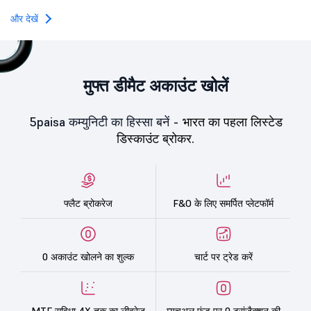
और देखें
मुफ्त डीमैट अकाउंट खोलें
5paisa कम्युनिटी का हिस्सा बनें -
भारत का पहला लिस्टेड
डिस्काउंट ब्रोकर.
फ्लैट ब्रोकरेज
F&O के लिए समर्पित प्लेटफॉर्म
0 अकाउंट खोलने का शुल्क
चार्ट पर ट्रेड करें
MTF सुविधा 4X तक का लीवरेज
म्यूचुअल फंड पर 0 ट्रांज़ैक्शन की