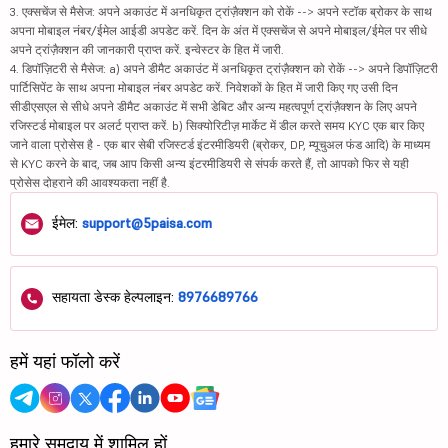
3. एक्सचेंज से मैसेज: अपने अकाउंट में अनधिकृत ट्रांज़ैक्शन को रोकें --> अपने स्टॉक ब्रोकर के साथ
अपना मोबाइल नंबर/ईमेल आईडी अपडेट करें. दिन के अंत में एक्सचेंज से अपने मोबाइल/ईमेल पर सीधे
अपने ट्रांज़ैक्शन की जानकारी प्राप्त करें. इन्वेस्टर के हित में जारी.
4. डिपॉज़िटरी से मैसेज: a) अपने डीमैट अकाउंट में अनधिकृत ट्रांज़ैक्शन को रोकें --> अपने डिपॉज़िटरी
पार्टिसिपेंट के साथ अपना मोबाइल नंबर अपडेट करें. निवेशकों के हित में जारी किए गए उसी दिन
सीडीएसएल से सीधे अपने डीमैट अकाउंट में सभी डेबिट और अन्य महत्वपूर्ण ट्रांज़ैक्शन के लिए अपने
रजिस्टर्ड मोबाइल पर अलर्ट प्राप्त करें. b) सिक्योरिटीज़ मार्केट में डील करते समय KYC एक बार किए
जाने वाला प्रोसेस है - एक बार सेबी रजिस्टर्ड इंटरमीडियरी (ब्रोकर, DP, म्यूचुअल फंड आदि) के माध्यम
से KYC करने के बाद, जब आप किसी अन्य इंटरमीडियरी से संपर्क करते हैं, तो आपको फिर से यही
प्रोसेस दोहराने की आवश्यकता नहीं है.
ईमेल:
support@5paisa.com
सहायता डेस्क हेल्पलाइन:
8976689766
हमें यहां फॉलो करें
हमारे समुदाय में शामिल हों