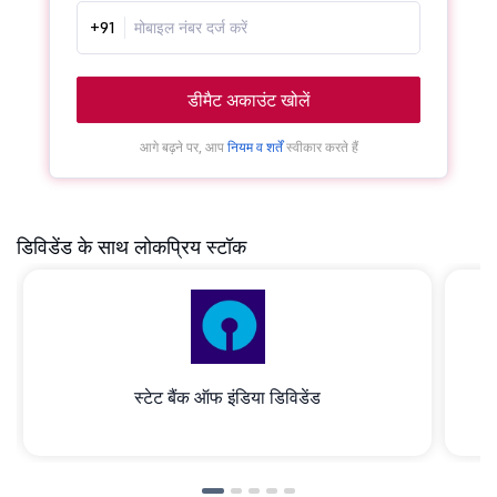
+91
डीमैट अकाउंट खोलें
आगे बढ़ने पर, आप
नियम व शर्तें
स्वीकार करते हैं
डिविडेंड के साथ लोकप्रिय स्टॉक
स्टेट बैंक ऑफ इंडिया डिविडेंड