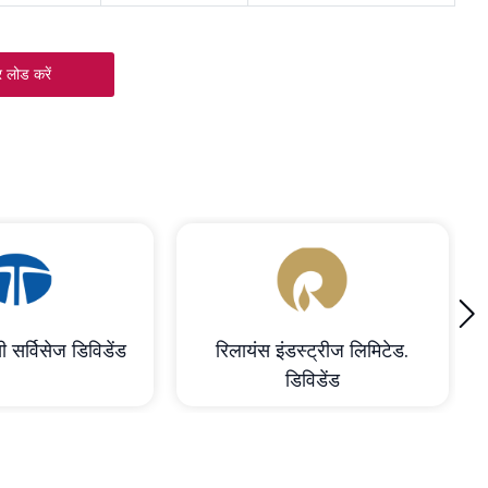
 लोड करें
›
ी सर्विसेज डिविडेंड
रिलायंस इंडस्ट्रीज लिमिटेड.
डिविडेंड