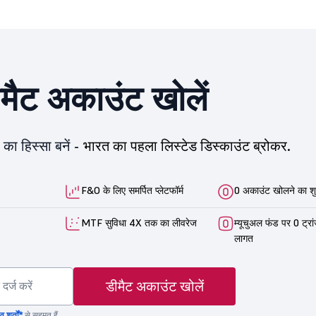
ीमैट अकाउंट खोलें
का हिस्सा बनें -
भारत का पहला लिस्टेड डिस्काउंट ब्रोकर.
F&O के लिए समर्पित प्लेटफॉर्म
0 अकाउंट खोलने का शु
MTF सुविधा 4X तक का लीवरेज
म्यूचुअल फंड पर 0 ट्रा
लागत
डीमैट अकाउंट खोलें
 शर्तों*
से सहमत हैं