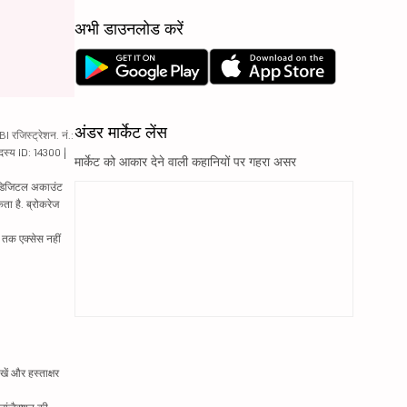
अभी डाउनलोड करें
अंडर मार्केट लेंस
रजिस्ट्रेशन. नं.:
दस्य ID: 14300 |
मार्केट को आकार देने वाली कहानियों पर गहरा असर
ं. डिजिटल अकाउंट
ता है. ब्रोकरेज
्र तक एक्सेस नहीं
ें और हस्ताक्षर