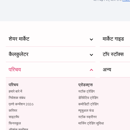
शेयर मार्केट
मार्केट गाइड
कैलकुलेटर
टॉप स्टॉक्स
परिचय
अन्य
परिचय
प्रोडक्ट्स
हमारे बारे में
स्टॉक ट्रेडिंग
निवेशक संबंध
डेरिवेटिव ट्रेडिंग
एल्गो कन्वेंशन 2026
कमोडिटी ट्रेडिंग
करियर
म्यूचुअल फंड
साइटमैप
स्टॉक स्क्रीनर
फिनस्कूल
मार्जिन ट्रेडिंग सुविधा
ऑप्शंस कन्वेंशन