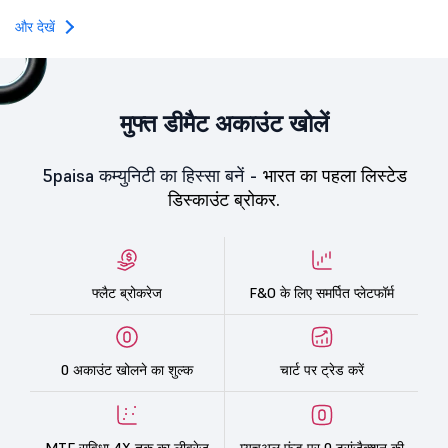
और देखें
मुफ्त डीमैट अकाउंट खोलें
5paisa कम्युनिटी का हिस्सा बनें -
भारत का पहला लिस्टेड
डिस्काउंट ब्रोकर.
फ्लैट ब्रोकरेज
F&O के लिए समर्पित प्लेटफॉर्म
0 अकाउंट खोलने का शुल्क
चार्ट पर ट्रेड करें
MTF सुविधा 4X तक का लीवरेज
म्यूचुअल फंड पर 0 ट्रांज़ैक्शन की