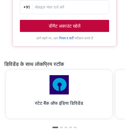
+91
डीमैट अकाउंट खोलें
आगे बढ़ने पर, आप
नियम व शर्तें
स्वीकार करते हैं
डिविडेंड के साथ लोकप्रिय स्टॉक
स्टेट बैंक ऑफ इंडिया डिविडेंड