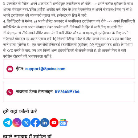
3. एक्सचेंज से मैसेज: अपने अकाउंट में अनधिकृत ट्रांज़ैक्शन को रोकें --> अपने स्टॉक ब्रोकर के साथ
अपना मोबाइल नंबर/ईमेल आईडी अपडेट करें. दिन के अंत में एक्सचेंज से अपने मोबाइल/ईमेल पर सीधे
अपने ट्रांज़ैक्शन की जानकारी प्राप्त करें. इन्वेस्टर के हित में जारी.
4. डिपॉज़िटरी से मैसेज: a) अपने डीमैट अकाउंट में अनधिकृत ट्रांज़ैक्शन को रोकें --> अपने डिपॉज़िटरी
पार्टिसिपेंट के साथ अपना मोबाइल नंबर अपडेट करें. निवेशकों के हित में जारी किए गए उसी दिन
सीडीएसएल से सीधे अपने डीमैट अकाउंट में सभी डेबिट और अन्य महत्वपूर्ण ट्रांज़ैक्शन के लिए अपने
रजिस्टर्ड मोबाइल पर अलर्ट प्राप्त करें. b) सिक्योरिटीज़ मार्केट में डील करते समय KYC एक बार किए
जाने वाला प्रोसेस है - एक बार सेबी रजिस्टर्ड इंटरमीडियरी (ब्रोकर, DP, म्यूचुअल फंड आदि) के माध्यम
से KYC करने के बाद, जब आप किसी अन्य इंटरमीडियरी से संपर्क करते हैं, तो आपको फिर से यही
प्रोसेस दोहराने की आवश्यकता नहीं है.
ईमेल:
support@5paisa.com
सहायता डेस्क हेल्पलाइन:
8976689766
हमें यहां फॉलो करें
हमारे समुदाय में शामिल हों