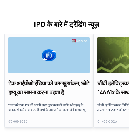
IPO के बारे में ट्रेंडिंग न्यूज़
टेक आईपीओ इंडिया को कम मूल्यांकन, छोटे
जीवी इलेक्ट्रिकल्
इश्यू का सामना करना पड़ता है
146.61x के साथ बं
सेगमेंट मांग को ली
भारत की टेक IPO की अगली लहर मूल्यांकन की उम्मीद और इश्यू के
जी.वी. इलेक्ट्रिकल्स लिमिटे
आकार में कटौती कर रही है, क्योंकि सार्वजनिक-बाजार के निवेशक मूल्य
3 अगस्त 4, 2026 को 5:24 PM
निर्धारण और लाभ पर दबाव डाल रहे हैं. बाज़ार तक पहुंचने से पहले भारत
था. पब्लिक इश्यू को सब्सक्रि
की आगामी तकनीकी सूची की फसल का पुनर्मूल्यांकन किया जा रहा है.
30.52 करोड़ शेयरों के लिए बिड प
05-08-2026
04-08-2026