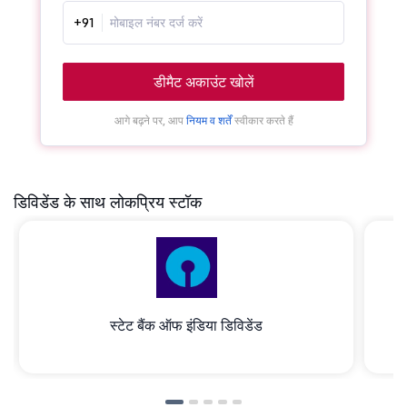
+91
डीमैट अकाउंट खोलें
आगे बढ़ने पर, आप
नियम व शर्तें
स्वीकार करते हैं
डिविडेंड के साथ लोकप्रिय स्टॉक
स्टेट बैंक ऑफ इंडिया डिविडेंड