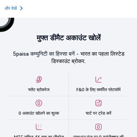
और देखें
मुफ्त डीमैट अकाउंट खोलें
5paisa कम्युनिटी का हिस्सा बनें -
भारत का पहला लिस्टेड
डिस्काउंट ब्रोकर.
फ्लैट ब्रोकरेज
F&O के लिए समर्पित प्लेटफॉर्म
0 अकाउंट खोलने का शुल्क
चार्ट पर ट्रेड करें
MTF सुविधा 4X तक का लीवरेज
म्यूचुअल फंड पर 0 ट्रांज़ैक्शन की