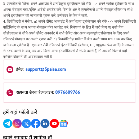
3. एक्सचेंज से मैसेज: अपने अकाउंट में अनधिकृत ट्रांज़ैक्शन को रोकें --> अपने स्टॉक ब्रोकर के साथ
अपना मोबाइल नंबर/ईमेल आईडी अपडेट करें. दिन के अंत में एक्सचेंज से अपने मोबाइल/ईमेल पर सीधे
अपने ट्रांज़ैक्शन की जानकारी प्राप्त करें. इन्वेस्टर के हित में जारी.
4. डिपॉज़िटरी से मैसेज: a) अपने डीमैट अकाउंट में अनधिकृत ट्रांज़ैक्शन को रोकें --> अपने डिपॉज़िटरी
पार्टिसिपेंट के साथ अपना मोबाइल नंबर अपडेट करें. निवेशकों के हित में जारी किए गए उसी दिन
सीडीएसएल से सीधे अपने डीमैट अकाउंट में सभी डेबिट और अन्य महत्वपूर्ण ट्रांज़ैक्शन के लिए अपने
रजिस्टर्ड मोबाइल पर अलर्ट प्राप्त करें. b) सिक्योरिटीज़ मार्केट में डील करते समय KYC एक बार किए
जाने वाला प्रोसेस है - एक बार सेबी रजिस्टर्ड इंटरमीडियरी (ब्रोकर, DP, म्यूचुअल फंड आदि) के माध्यम
से KYC करने के बाद, जब आप किसी अन्य इंटरमीडियरी से संपर्क करते हैं, तो आपको फिर से यही
प्रोसेस दोहराने की आवश्यकता नहीं है.
ईमेल:
support@5paisa.com
सहायता डेस्क हेल्पलाइन:
8976689766
हमें यहां फॉलो करें
हमारे समुदाय में शामिल हों