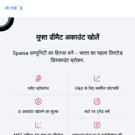
और देखें
मुफ्त डीमैट अकाउंट खोलें
5paisa कम्युनिटी का हिस्सा बनें -
भारत का पहला लिस्टेड
डिस्काउंट ब्रोकर.
फ्लैट ब्रोकरेज
F&O के लिए समर्पित प्लेटफॉर्म
0 अकाउंट खोलने का शुल्क
चार्ट पर ट्रेड करें
MTF सुविधा 4X तक का लीवरेज
म्यूचुअल फंड पर 0 ट्रांज़ैक्शन की