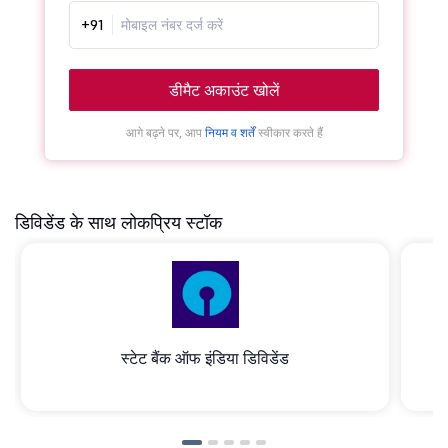
+91
डीमैट अकाउंट खोलें
आगे बढ़ने पर, आप
नियम व शर्तें
स्वीकार करते हैं
डिविडेंड के साथ लोकप्रिय स्टॉक
स्टेट बैंक ऑफ इंडिया डिविडेंड