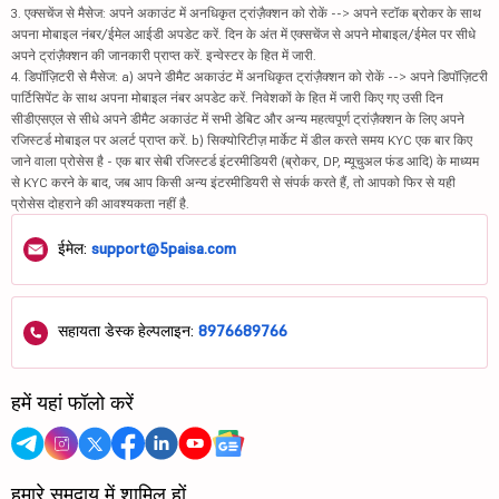
3. एक्सचेंज से मैसेज: अपने अकाउंट में अनधिकृत ट्रांज़ैक्शन को रोकें --> अपने स्टॉक ब्रोकर के साथ
अपना मोबाइल नंबर/ईमेल आईडी अपडेट करें. दिन के अंत में एक्सचेंज से अपने मोबाइल/ईमेल पर सीधे
अपने ट्रांज़ैक्शन की जानकारी प्राप्त करें. इन्वेस्टर के हित में जारी.
4. डिपॉज़िटरी से मैसेज: a) अपने डीमैट अकाउंट में अनधिकृत ट्रांज़ैक्शन को रोकें --> अपने डिपॉज़िटरी
पार्टिसिपेंट के साथ अपना मोबाइल नंबर अपडेट करें. निवेशकों के हित में जारी किए गए उसी दिन
सीडीएसएल से सीधे अपने डीमैट अकाउंट में सभी डेबिट और अन्य महत्वपूर्ण ट्रांज़ैक्शन के लिए अपने
रजिस्टर्ड मोबाइल पर अलर्ट प्राप्त करें. b) सिक्योरिटीज़ मार्केट में डील करते समय KYC एक बार किए
जाने वाला प्रोसेस है - एक बार सेबी रजिस्टर्ड इंटरमीडियरी (ब्रोकर, DP, म्यूचुअल फंड आदि) के माध्यम
से KYC करने के बाद, जब आप किसी अन्य इंटरमीडियरी से संपर्क करते हैं, तो आपको फिर से यही
प्रोसेस दोहराने की आवश्यकता नहीं है.
ईमेल:
support@5paisa.com
सहायता डेस्क हेल्पलाइन:
8976689766
हमें यहां फॉलो करें
हमारे समुदाय में शामिल हों