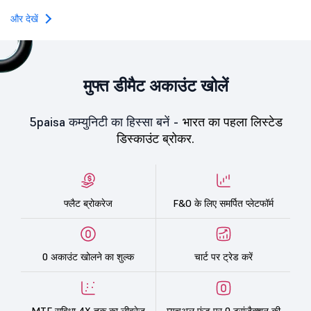
और देखें
मुफ्त डीमैट अकाउंट खोलें
5paisa कम्युनिटी का हिस्सा बनें -
भारत का पहला लिस्टेड
डिस्काउंट ब्रोकर.
फ्लैट ब्रोकरेज
F&O के लिए समर्पित प्लेटफॉर्म
0 अकाउंट खोलने का शुल्क
चार्ट पर ट्रेड करें
MTF सुविधा 4X तक का लीवरेज
म्यूचुअल फंड पर 0 ट्रांज़ैक्शन की