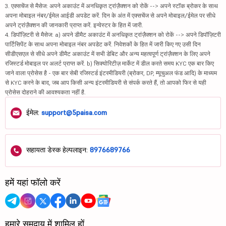
3. एक्सचेंज से मैसेज: अपने अकाउंट में अनधिकृत ट्रांज़ैक्शन को रोकें --> अपने स्टॉक ब्रोकर के साथ
अपना मोबाइल नंबर/ईमेल आईडी अपडेट करें. दिन के अंत में एक्सचेंज से अपने मोबाइल/ईमेल पर सीधे
अपने ट्रांज़ैक्शन की जानकारी प्राप्त करें. इन्वेस्टर के हित में जारी.
4. डिपॉज़िटरी से मैसेज: a) अपने डीमैट अकाउंट में अनधिकृत ट्रांज़ैक्शन को रोकें --> अपने डिपॉज़िटरी
पार्टिसिपेंट के साथ अपना मोबाइल नंबर अपडेट करें. निवेशकों के हित में जारी किए गए उसी दिन
सीडीएसएल से सीधे अपने डीमैट अकाउंट में सभी डेबिट और अन्य महत्वपूर्ण ट्रांज़ैक्शन के लिए अपने
रजिस्टर्ड मोबाइल पर अलर्ट प्राप्त करें. b) सिक्योरिटीज़ मार्केट में डील करते समय KYC एक बार किए
जाने वाला प्रोसेस है - एक बार सेबी रजिस्टर्ड इंटरमीडियरी (ब्रोकर, DP, म्यूचुअल फंड आदि) के माध्यम
से KYC करने के बाद, जब आप किसी अन्य इंटरमीडियरी से संपर्क करते हैं, तो आपको फिर से यही
प्रोसेस दोहराने की आवश्यकता नहीं है.
ईमेल:
support@5paisa.com
सहायता डेस्क हेल्पलाइन:
8976689766
हमें यहां फॉलो करें
हमारे समुदाय में शामिल हों