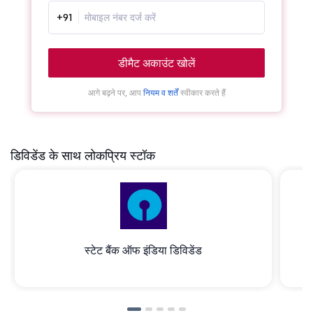
+91
डीमैट अकाउंट खोलें
आगे बढ़ने पर, आप
नियम व शर्तें
स्वीकार करते हैं
डिविडेंड के साथ लोकप्रिय स्टॉक
स्टेट बैंक ऑफ इंडिया डिविडेंड