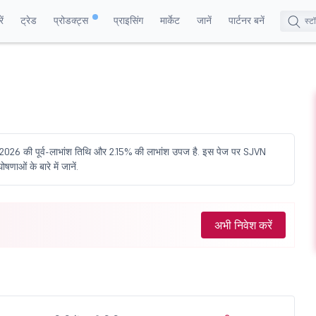
ं
ट्रेड
प्रोडक्ट्स
प्राइसिंग
मार्केट
जानें
पार्टनर बनें
, 2026 की पूर्व-लाभांश तिथि और 2.15% की लाभांश उपज है. इस पेज पर SJVN
णाओं के बारे में जानें.
अभी निवेश करें