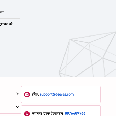
ल्क
ंज़ैक्शन की
ईमेल:
support@5paisa.com
सहायता डेस्क हेल्पलाइन:
8976689766