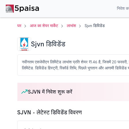
निवेश करे
घर
आज का शेयर मार्केट
लाभांश
Sjvn डिविडेंड
Sjvn डिविडेंड
नवीनतम एसजेवीएन लिमिटेड लाभांश प्रति शेयर ₹1.46 है, जिसमें 20 फरवरी
लिमिटेड. डिविडेंड हिस्ट्री, रिकॉर्ड तिथि, पिछले भुगतान और आगामी डिविडेंड घोष
SJVN में निवेश शुरू करें
SJVN - लेटेस्ट डिविडेंड विवरण