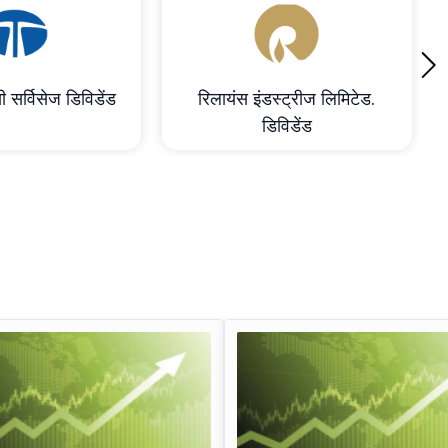
›
ी सर्विसेज डिविडेंड
रिलायंस इंडस्ट्रीज लिमिटेड.
डिविडेंड