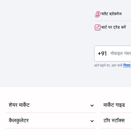
फ्लैट ब्रोकरेज
चार्ट पर ट्रेड करें
+91
आगे बढ़ने पर, आप सभी
नियम व
शेयर मार्केट
मार्केट गाइड
कैलकुलेटर
टॉप स्टॉक्स