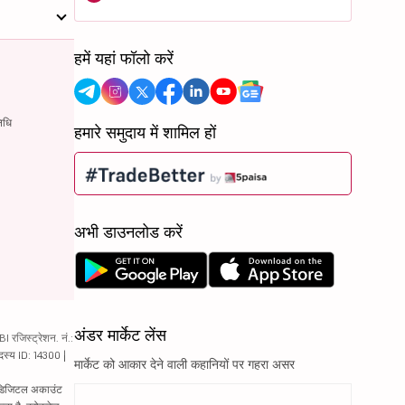
हमें यहां फॉलो करें
िधि
हमारे समुदाय में शामिल हों
अभी डाउनलोड करें
अंडर मार्केट लेंस
रजिस्ट्रेशन. नं.:
दस्य ID: 14300 |
मार्केट को आकार देने वाली कहानियों पर गहरा असर
ं. डिजिटल अकाउंट