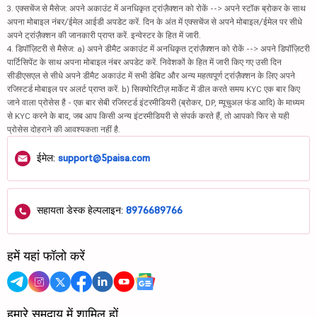
3. एक्सचेंज से मैसेज: अपने अकाउंट में अनधिकृत ट्रांज़ैक्शन को रोकें --> अपने स्टॉक ब्रोकर के साथ
अपना मोबाइल नंबर/ईमेल आईडी अपडेट करें. दिन के अंत में एक्सचेंज से अपने मोबाइल/ईमेल पर सीधे
अपने ट्रांज़ैक्शन की जानकारी प्राप्त करें. इन्वेस्टर के हित में जारी.
4. डिपॉज़िटरी से मैसेज: a) अपने डीमैट अकाउंट में अनधिकृत ट्रांज़ैक्शन को रोकें --> अपने डिपॉज़िटरी
पार्टिसिपेंट के साथ अपना मोबाइल नंबर अपडेट करें. निवेशकों के हित में जारी किए गए उसी दिन
सीडीएसएल से सीधे अपने डीमैट अकाउंट में सभी डेबिट और अन्य महत्वपूर्ण ट्रांज़ैक्शन के लिए अपने
रजिस्टर्ड मोबाइल पर अलर्ट प्राप्त करें. b) सिक्योरिटीज़ मार्केट में डील करते समय KYC एक बार किए
जाने वाला प्रोसेस है - एक बार सेबी रजिस्टर्ड इंटरमीडियरी (ब्रोकर, DP, म्यूचुअल फंड आदि) के माध्यम
से KYC करने के बाद, जब आप किसी अन्य इंटरमीडियरी से संपर्क करते हैं, तो आपको फिर से यही
प्रोसेस दोहराने की आवश्यकता नहीं है.
ईमेल:
support@5paisa.com
सहायता डेस्क हेल्पलाइन:
8976689766
हमें यहां फॉलो करें
हमारे समुदाय में शामिल हों