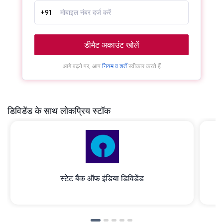
+91
डीमैट अकाउंट खोलें
आगे बढ़ने पर, आप
नियम व शर्तें
स्वीकार करते हैं
डिविडेंड के साथ लोकप्रिय स्टॉक
स्टेट बैंक ऑफ इंडिया डिविडेंड